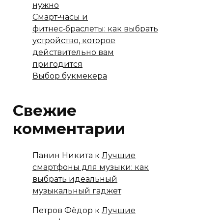
нужно
Смарт‑часы и
фитнес‑браслеты: как выбрать
устройство, которое
действительно вам
пригодится
Выбор букмекера
Свежие
комментарии
Панин Никита
к
Лучшие
смартфоны для музыки: как
выбрать идеальный
музыкальный гаджет
Петров Фёдор
к
Лучшие