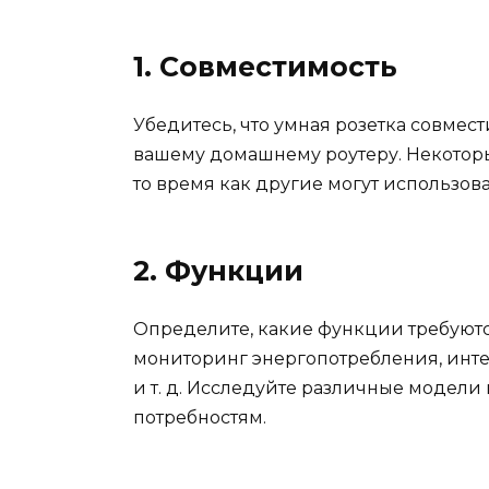
1. Совместимость
Убедитесь, что умная розетка совмес
вашему домашнему роутеру. Некоторые
то время как другие могут использов
2. Функции
Определите, какие функции требуютс
мониторинг энергопотребления, инте
и т. д. Исследуйте различные модели 
потребностям.