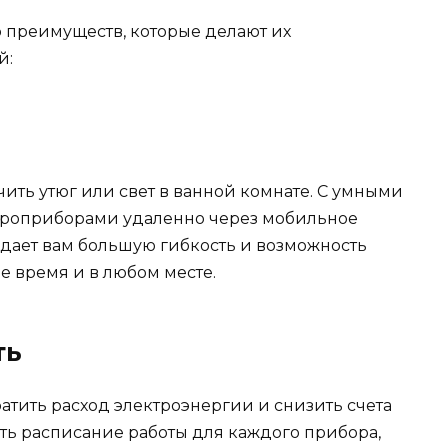
 преимуществ, которые делают их
й:
ить утюг или свет в ванной комнате. С умными
ктроприборами удаленно через мобильное
 дает вам большую гибкость и возможность
е время и в любом месте.
ть
атить расход электроэнергии и снизить счета
ить расписание работы для каждого прибора,