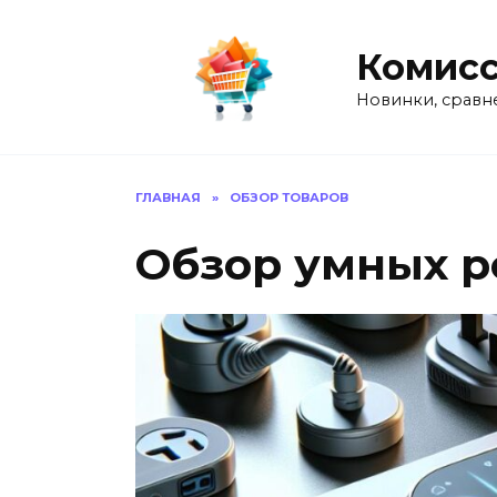
Перейти
к
Комисс
содержанию
Новинки, сравн
ГЛАВНАЯ
»
ОБЗОР ТОВАРОВ
Обзор умных р