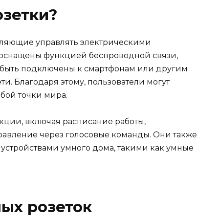
озетки?
зволяющие управлять электрическими
 оснащены функцией беспроводной связи,
гут быть подключены к смартфонам или другим
ти. Благодаря этому, пользователи могут
бой точки мира.
кции, включая расписание работы,
равление через голосовые команды. Они также
 устройствами умного дома, такими как умные
ых розеток