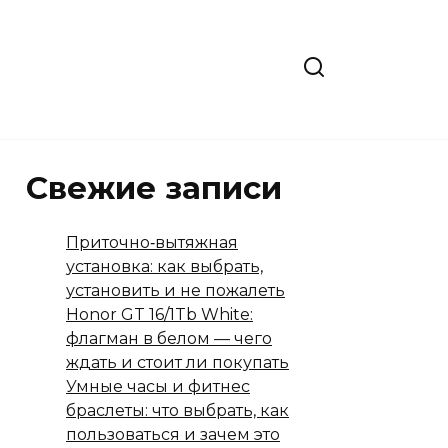
Свежие записи
Приточно‑вытяжная
установка: как выбрать,
установить и не пожалеть
Honor GT 16/1Tb White:
флагман в белом — чего
ждать и стоит ли покупать
Умные часы и фитнес
браслеты: что выбрать, как
пользоваться и зачем это