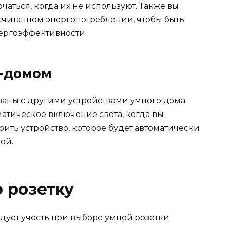
аться, когда их не используют. Также вы
считанном энергопотреблении, чтобы быть
ергоэффективности.
т-домом
ваны с другими устройствами умного дома.
атическое включение света, когда вы
оить устройство, которое будет автоматически
ой.
 розетку
едует учесть при выборе умной розетки: