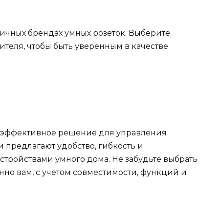
личных брендах умных розеток. Выберите
теля, чтобы быть уверенным в качестве
гоэффективное решение для управления
 предлагают удобство, гибкость и
стройствами умного дома. Не забудьте выбрать
нно вам, с учетом совместимости, функций и