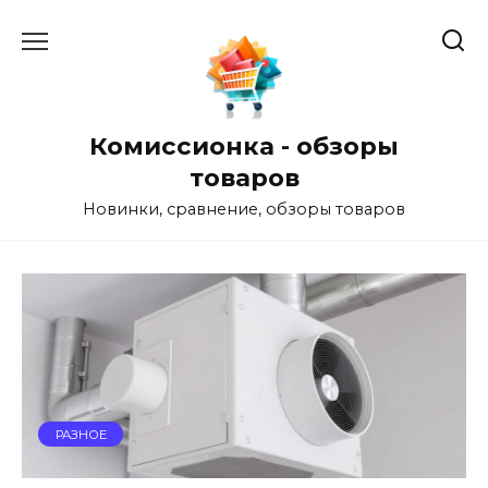
Перейти
к
содержанию
Комиссионка - обзоры
товаров
Новинки, сравнение, обзоры товаров
РАЗНОЕ