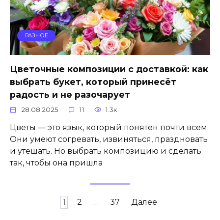
РАЗНОЕ
Цветочные композиции с доставкой: как
выбрать букет, который принесёт
радость и не разочарует
28.08.2025
11
1.3к.
Цветы — это язык, который понятен почти всем.
Они умеют согревать, извиняться, праздновать
и утешать. Но выбрать композицию и сделать
так, чтобы она пришла
Пагинация
1
2
…
37
Далее
записей