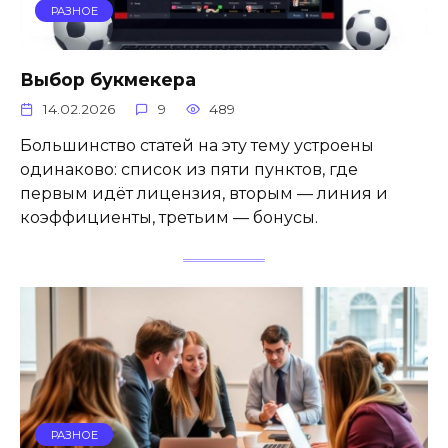
РАЗНОЕ
Выбор букмекера
14.02.2026
9
489
Большинство статей на эту тему устроены
одинаково: список из пяти пунктов, где
первым идёт лицензия, вторым — линия и
коэффициенты, третьим — бонусы.
РАЗНОЕ