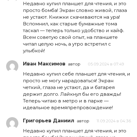
Недавно купил планшет для чтения, и это
просто бомба! Экран словно живой, глаза
не устают. Книжки скачиваются на ура!
Вспомнил, как старые бумажные тома
таскал — теперь только удобство и кайф.
Всем советую свой опыт, на планшете
читал целую ночь, а утро встретил с
улыбкой!
Иван Максимов
автор
05.09.2024 в 07:49
Недавно купил себе планшет для чтения, и
просто не могу нарадоваться! Экран
четкий, глаза не устают, да и батарея
держит долго. Лайкнул бы его дважды!
Теперь читаю в метро и в парке —
идеальное времяпрепровождение!
Григорьев Даниил
автор
11.09.2024 в 04:36
Недавно купил планшет для чтения, и это