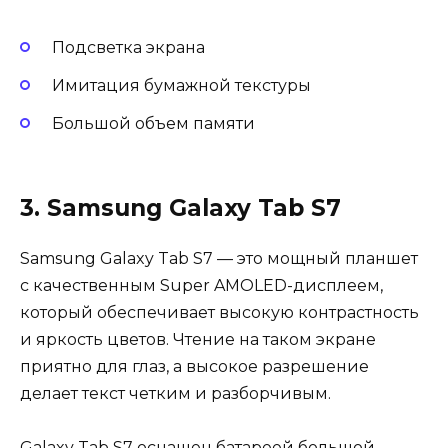
Подсветка экрана
Имитация бумажной текстуры
Большой объем памяти
3. Samsung Galaxy Tab S7
Samsung Galaxy Tab S7 — это мощный планшет
с качественным Super AMOLED-дисплеем,
который обеспечивает высокую контрастность
и яркость цветов. Чтение на таком экране
приятно для глаз, а высокое разрешение
делает текст четким и разборчивым.
Galaxy Tab S7 оснащен батареей большой