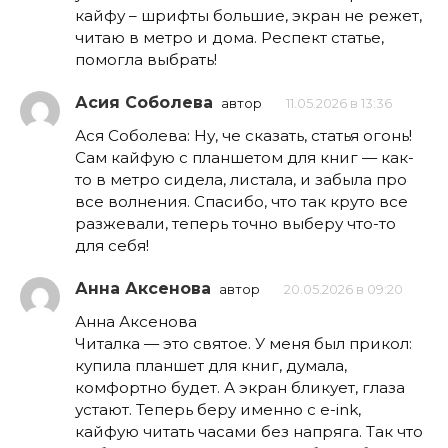
кайфу – шрифты большие, экран не режет,
читаю в метро и дома. Респект статье,
помогла выбрать!
Асия Соболева
автор
11.05.2026 в 13:36
Ася Соболева: Ну, че сказать, статья огонь!
Сам кайфую с планшетом для книг — как-
то в метро сидела, листала, и забыла про
все волнения. Спасибо, что так круто все
разжевали, теперь точно выберу что-то
для себя!
Анна Аксенова
автор
20.05.2026 в 09:20
Анна Аксенова
Читалка — это святое. У меня был прикол:
купила планшет для книг, думала,
комфортно будет. А экран бликует, глаза
устают. Теперь беру именно с e-ink,
кайфую читать часами без напряга. Так что