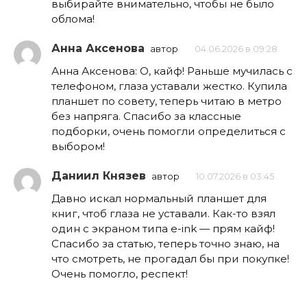
выбирайте внимательно, чтобы не было
облома!
Анна Аксенова
автор
04.06.2026 в 09:28
Анна Аксенова: О, кайф! Раньше мучилась с
телефоном, глаза уставали жестко. Купила
планшет по совету, теперь читаю в метро
без напряга. Спасибо за классные
подборки, очень помогли определиться с
выбором!
Даниил Князев
автор
10.07.2026 в 03:45
Давно искал нормальный планшет для
книг, чтоб глаза не уставали. Как-то взял
один с экраном типа e-ink — прям кайф!
Спасибо за статью, теперь точно знаю, на
что смотреть, не прогадал бы при покупке!
Очень помогло, респект!