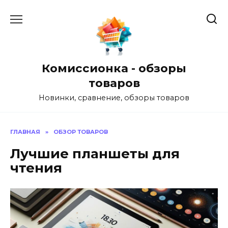
Перейти
к
содержанию
Комиссионка - обзоры
товаров
Новинки, сравнение, обзоры товаров
ГЛАВНАЯ
»
ОБЗОР ТОВАРОВ
Лучшие планшеты для
чтения