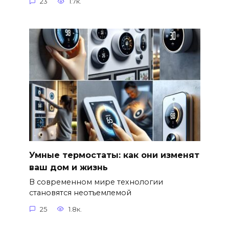
23
1.7к.
Умные термостаты: как они изменят
ваш дом и жизнь
В современном мире технологии
становятся неотъемлемой
25
1.8к.