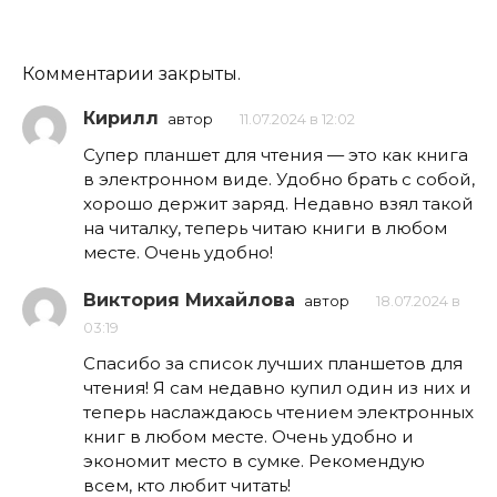
Комментарии закрыты.
Кирилл
автор
11.07.2024 в 12:02
Супер планшет для чтения — это как книга
в электронном виде. Удобно брать с собой,
хорошо держит заряд. Недавно взял такой
на читалку, теперь читаю книги в любом
месте. Очень удобно!
Виктория Михайлова
автор
18.07.2024 в
03:19
Спасибо за список лучших планшетов для
чтения! Я сам недавно купил один из них и
теперь наслаждаюсь чтением электронных
книг в любом месте. Очень удобно и
экономит место в сумке. Рекомендую
всем, кто любит читать!