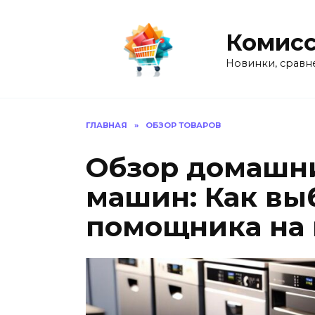
Перейти
к
Комисс
содержанию
Новинки, сравн
ГЛАВНАЯ
»
ОБЗОР ТОВАРОВ
Обзор домашн
машин: Как вы
помощника на 