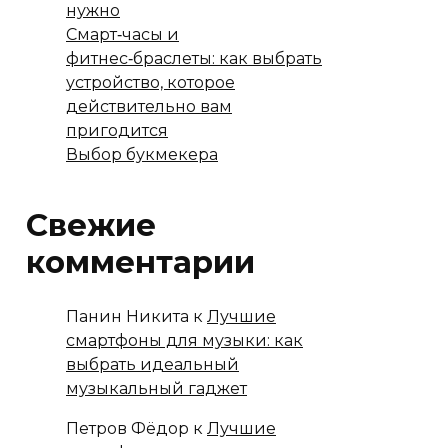
нужно
Смарт‑часы и
фитнес‑браслеты: как выбрать
устройство, которое
действительно вам
пригодится
Выбор букмекера
Свежие
комментарии
Панин Никита
к
Лучшие
смартфоны для музыки: как
выбрать идеальный
музыкальный гаджет
Петров Фёдор
к
Лучшие