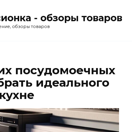
ионка - обзоры товаров
ение, обзоры товаров
их посудомоечных
брать идеального
кухне