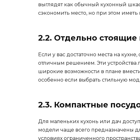
выглядят как обычный кухонный шкаф.
сэкономить место, но при этом имет
2.2. Отдельно стоящи
Если у вас достаточно места на кухне
отличным решением. Эти устройства 
широкие возможности в плане вместим
особенно если выбрать стильную мод
2.3. Компактные посу
Для маленьких кухонь или дач дост
модели чаще всего предназначены д
условиях ограниченного пространства