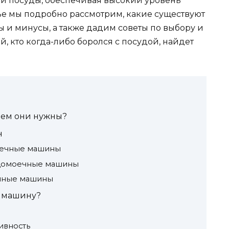
й посуды, обеспечивая высокий уровень
тье мы подробно рассмотрим, какие существуют
 и минусы, а также дадим советы по выбору и
, кто когда-либо боролся с посудой, найдет
чем они нужны?
н
моечные машины
судомоечные машины
ечные машины
ю машину?
ивность