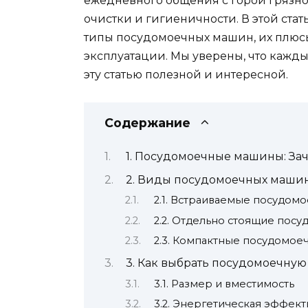
ежедневного общения с горой грязно
очистки и гигиеничности. В этой ста
типы посудомоечных машин, их плюсы
эксплуатации. Мы уверены, что каждый
эту статью полезной и интересной.
Содержание
1. Посудомоечные машины: За
2. Виды посудомоечных маши
2.1. Встраиваемые посудо
2.2. Отдельно стоящие по
2.3. Компактные посудомо
3. Как выбрать посудомоечну
3.1. Размер и вместимость
3.2. Энергетическая эффект