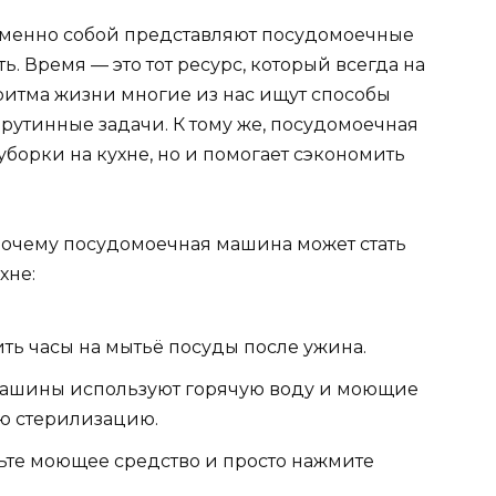
 именно собой представляют посудомоечные
. Время — это тот ресурс, который всегда на
 ритма жизни многие из нас ищут способы
рутинные задачи. К тому же, посудомоечная
уборки на кухне, но и помогает сэкономить
почему посудомоечная машина может стать
хне:
ить часы на мытьё посуды после ужина.
машины используют горячую воду и моющие
ую стерилизацию.
вьте моющее средство и просто нажмите