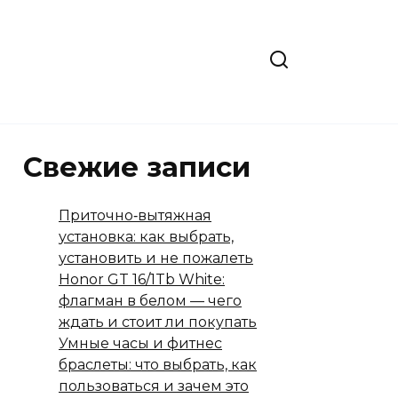
Свежие записи
Приточно‑вытяжная
установка: как выбрать,
установить и не пожалеть
Honor GT 16/1Tb White:
флагман в белом — чего
ждать и стоит ли покупать
Умные часы и фитнес
браслеты: что выбрать, как
пользоваться и зачем это