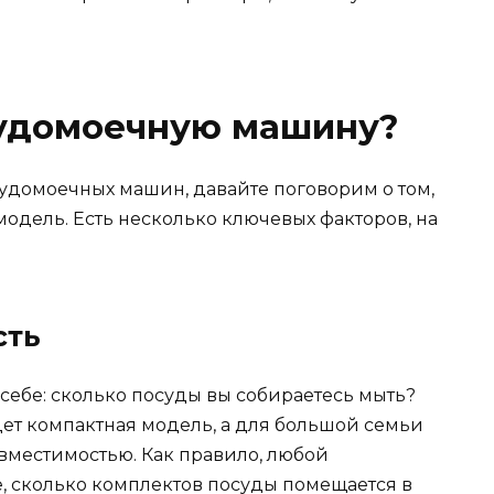
судомоечную машину?
судомоечных машин, давайте поговорим о том,
одель. Есть несколько ключевых факторов, на
сть
 себе: сколько посуды вы собираетесь мыть?
ет компактная модель, а для большой семьи
вместимостью. Как правило, любой
е, сколько комплектов посуды помещается в