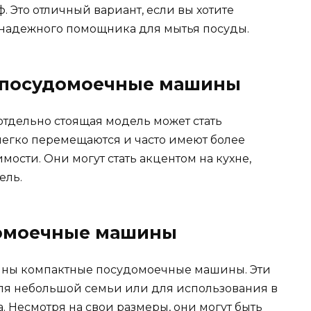
 Это отличный вариант, если вы хотите
ь надежного помощника для мытья посуды.
е посудомоечные машины
, отдельно стоящая модель может стать
легко перемещаются и часто имеют более
ости. Они могут стать акцентом на кухне,
ель.
домоечные машины
упны компактные посудомоечные машины. Эти
ля небольшой семьи или для использования в
. Несмотря на свои размеры, они могут быть