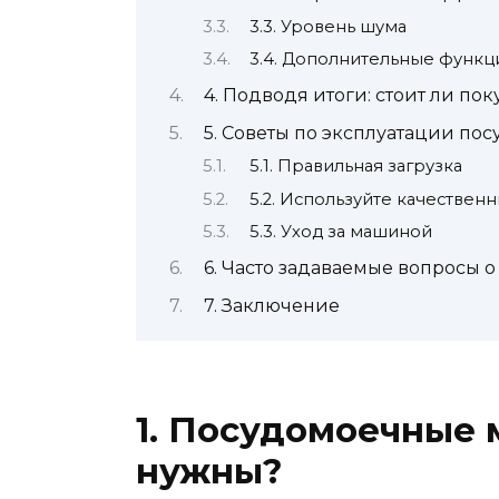
3.3. Уровень шума
3.4. Дополнительные функц
4. Подводя итоги: стоит ли п
5. Советы по эксплуатации п
5.1. Правильная загрузка
5.2. Используйте качестве
5.3. Уход за машиной
6. Часто задаваемые вопросы 
7. Заключение
1. Посудомоечные 
нужны?