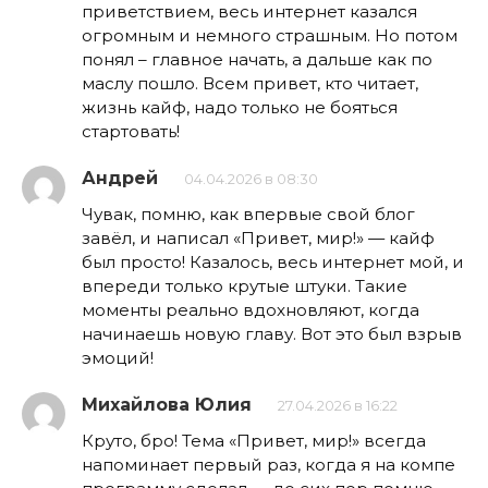
приветствием, весь интернет казался
огромным и немного страшным. Но потом
понял – главное начать, а дальше как по
маслу пошло. Всем привет, кто читает,
жизнь кайф, надо только не бояться
стартовать!
Андрей
04.04.2026 в 08:30
Чувак, помню, как впервые свой блог
завёл, и написал «Привет, мир!» — кайф
был просто! Казалось, весь интернет мой, и
впереди только крутые штуки. Такие
моменты реально вдохновляют, когда
начинаешь новую главу. Вот это был взрыв
эмоций!
Михайлова Юлия
27.04.2026 в 16:22
Круто, бро! Тема «Привет, мир!» всегда
напоминает первый раз, когда я на компе