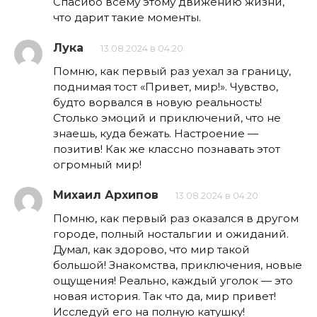
Спасибо всему этому движению жизни,
что дарит такие моменты.
Лука
13.08.2024 в 04:20
Помню, как первый раз уехал за границу,
поднимая тост «Привет, мир!». Чувство,
будто ворвался в новую реальность!
Столько эмоций и приключений, что не
знаешь, куда бежать. Настроение —
позитив! Как же классно познавать этот
огромный мир!
Михаил Архипов
13.08.2024 в 04:20
Помню, как первый раз оказался в другом
городе, полный ностальгии и ожиданий.
Думал, как здорово, что мир такой
большой! Знакомства, приключения, новые
ощущения! Реально, каждый уголок — это
новая история. Так что да, мир привет!
Исследуй его на полную катушку!