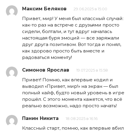
Максим Беляков
29.06.2025 в 15:00
Привет, мир! У меня был классный случай:
как-то раз на встрече с друзьями просто
сидели, болтали, и тут вдруг началась
настоящая буря эмоций — все заряжали
друг друга позитивом. Вот тогда и понял,
как здорово просто быть вместе и
радоваться моменту!
Симонов Ярослав
19.07.2025 в 15:58
Привет! Помню, как впервые кодил и
выводил «Привет, мир!» на экран — был
полный кайф, будто новый уровень в игре
прошёл. С этого момента кажется, что всё
реально возможно, надо просто начать!
Панин Никита
18.08.2025 в 16:16
Классный старт, помню, как впервые вбил