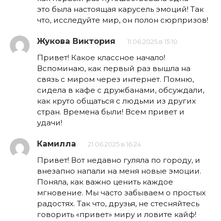
это была настоящая карусель эмоций! Так
что, исследуйте мир, он полон сюрпризов!
Жукова Виктория
11.06.2025 в 15:10
Привет! Какое классное начало!
Вспоминаю, как первый раз вышла на
связь с миром через интернет. Помню,
сидела в кафе с дружбанами, обсуждали,
как круто общаться с людьми из других
стран. Времена были! Всем привет и
удачи!
Камилла
21.06.2025 в 16:24
Привет! Вот недавно гуляла по городу, и
внезапно напали на меня новые эмоции.
Поняла, как важно ценить каждое
мгновение. Мы часто забываем о простых
радостях. Так что, друзья, не стесняйтесь
говорить «привет» миру и ловите кайф!