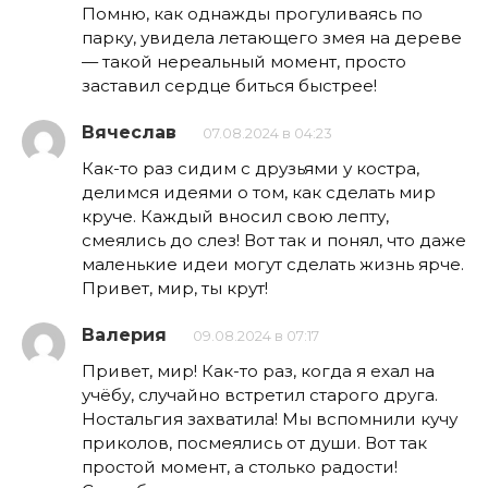
Помню, как однажды прогуливаясь по
парку, увидела летающего змея на дереве
— такой нереальный момент, просто
заставил сердце биться быстрее!
Вячеслав
07.08.2024 в 04:23
Как-то раз сидим с друзьями у костра,
делимся идеями о том, как сделать мир
круче. Каждый вносил свою лепту,
смеялись до слез! Вот так и понял, что даже
маленькие идеи могут сделать жизнь ярче.
Привет, мир, ты крут!
Валерия
09.08.2024 в 07:17
Привет, мир! Как-то раз, когда я ехал на
учёбу, случайно встретил старого друга.
Ностальгия захватила! Мы вспомнили кучу
приколов, посмеялись от души. Вот так
простой момент, а столько радости!