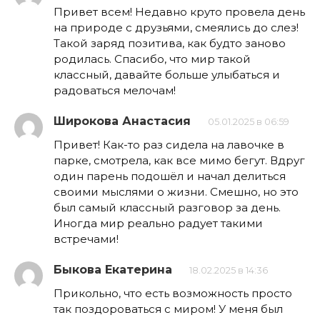
Привет всем! Недавно круто провела день
на природе с друзьями, смеялись до слез!
Такой заряд позитива, как будто заново
родилась. Спасибо, что мир такой
классный, давайте больше улыбаться и
радоваться мелочам!
Широкова Анастасия
05.01.2025 в 06:59
Привет! Как-то раз сидела на лавочке в
парке, смотрела, как все мимо бегут. Вдруг
один парень подошёл и начал делиться
своими мыслями о жизни. Смешно, но это
был самый классный разговор за день.
Иногда мир реально радует такими
встречами!
Быкова Екатерина
18.02.2025 в 14:36
Прикольно, что есть возможность просто
так поздороваться с миром! У меня был