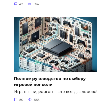
42
674
Полное руководство по выбору
игровой консоли
Играть в видеоигры — это всегда здорово!
50
663