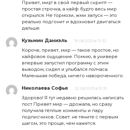
Привет, мир! в свой первый скрипт —
простая строчка, а кайф: будто весь мир
открылся. Не тормози, жми запуск — это
реально подгонит и вдохновит двигаться
дальше.
Кузьмин Даниэль
19.08.2025 в 13:32
Короче, привет, мир — такое простое, но
кайфовое ощущение. Помню, в универе
впервые запустил программу с этим
выводом, сидел и улыбался полчаса.
Маленькая победа, ничего навороченного.
Николаева Софья
22.08.2025 в 12:32
Здорово! Я тут недавно решилась написать
пост Привет мир — дрожала, но сразу
получила тёплые комменты и пару
подписчиков. Совет: не тяните с первым
шагом, это проще, чем кажется.