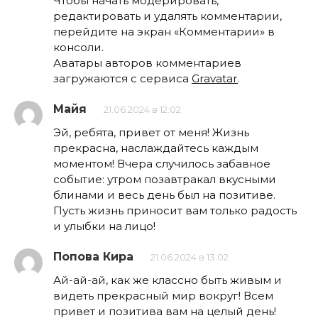
Чтобы начать модерировать,
редактировать и удалять комментарии,
перейдите на экран «Комментарии» в
консоли.
Аватары авторов комментариев
загружаются с сервиса
Gravatar
.
Майя
21.06.2024 в 12:02
Эй, ребята, привет от меня! Жизнь
прекрасна, наслаждайтесь каждым
моментом! Вчера случилось забавное
событие: утром позавтракал вкусными
блинами и весь день был на позитиве.
Пусть жизнь приносит вам только радость
и улыбки на лицо!
Попова Кира
21.06.2024 в 13:02
Ай-ай-ай, как же классно быть живым и
видеть прекрасный мир вокруг! Всем
привет и позитива вам на целый день!