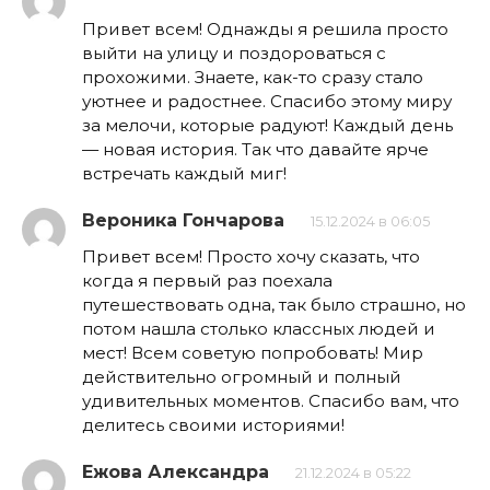
Привет всем! Однажды я решила просто
выйти на улицу и поздороваться с
прохожими. Знаете, как-то сразу стало
уютнее и радостнее. Спасибо этому миру
за мелочи, которые радуют! Каждый день
— новая история. Так что давайте ярче
встречать каждый миг!
Вероника Гончарова
15.12.2024 в 06:05
Привет всем! Просто хочу сказать, что
когда я первый раз поехала
путешествовать одна, так было страшно, но
потом нашла столько классных людей и
мест! Всем советую попробовать! Мир
действительно огромный и полный
удивительных моментов. Спасибо вам, что
делитесь своими историями!
Ежова Александра
21.12.2024 в 05:22