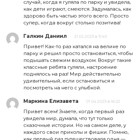
случай, когда я гуляла по парку и увидела,
как дети играют, смеются. Задумалась, как
здорово быть частью этого всего. Просто
супер, когда вокруг столько позитива!
Галкин Даниил
21.02.2025 в 11:40
Привет! Как-то раз катался на велике по
парку и решил просто остановиться, чтобы
подышать свежим воздухом. Вокруг такие
классные ребята гуляли, настроение
поднялось на раз! Мир действительно
удивительный, если остановиться и
посмотреть на него с улыбкой.
Маркина Елизавета
01.04.2025 в 16:22
Привет всем! Знаете, когда первый раз
увидела мир, думала, что тут только
сказочные истории. Но на самом деле, у
каждого свои приколы и фишки. Помню,
как первый раз путешествовала одна —