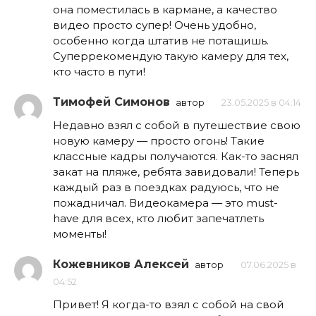
она поместилась в кармане, а качество
видео просто супер! Очень удобно,
особенно когда штатив не потащишь.
Суперрекомендую такую камеру для тех,
кто часто в пути!
Тимофей Симонов
автор
23.05.2025 в 04:14
Недавно взял с собой в путешествие свою
новую камеру — просто огонь! Такие
классные кадры получаются. Как-то заснял
закат на пляже, ребята завидовали! Теперь
каждый раз в поездках радуюсь, что не
пожадничал. Видеокамера — это must-
have для всех, кто любит запечатлеть
моменты!
Кожевников Алексей
автор
07.06.2025 в
04:52
Привет! Я когда-то взял с собой на свой