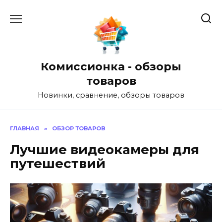
Перейти
к
содержанию
Комиссионка - обзоры
товаров
Новинки, сравнение, обзоры товаров
ГЛАВНАЯ
»
ОБЗОР ТОВАРОВ
Лучшие видеокамеры для
путешествий