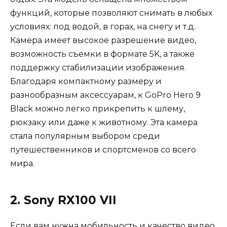
функций, которые позволяют снимать в любых
условиях: под водой, в горах, на снегу и т.д.
Камера имеет высокое разрешение видео,
возможность съемки в формате 5K, а также
поддержку стабилизации изображения.
Благодаря компактному размеру и
разнообразным аксессуарам, к GoPro Hero 9
Black можно легко прикрепить к шлему,
рюкзаку или даже к животному. Эта камера
стала популярным выбором среди
путешественников и спортсменов со всего
мира.
2. Sony RX100 VII
Если вам нужна мобильность и качество видео