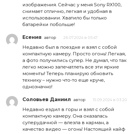
изображения. Сейчас у меня Sony RX100,
снимает отлично, легкая и удобная в
использовании. Хватило бы только
батарейки побольше!
Есения
автор
26.07.2024 в 05:47
Недавно был в поездке и взял с собой
компактную камеру. Просто огонь! Легкая,
а фото получились супер. Не думал, что так
легко можно запечатлеть все эти яркие
моменты! Теперь планирую обновить
технику – нужно что-то еще круче,
однозначно!
Соловьев Даниил
автор
15.09.2024 в 03:20
Недавно ездил в горы и взял с собой
компактную камеру. Она оказалась
суперудачной — влезла в карман, а
качество видео — огонь! Настоящий кайф