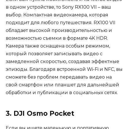
в одном устройстве, то Sony RX100 VII – ваш
выбор. Компактная видеокамера, которая
подходит для любого путешествия. RX100 VII
обладает высокой производительностью и
возможностью съемки в формате 4K HDR.
Камера также оснащена особым режимом,
который позволяет записывать видео с
замедленной скоростью, создавая эффектные
эпизоды. Благодаря встроенной Wi-Fi и NFC, вы
сможете без проблем передавать видео на
свой смартфон или планшет для дальнейшей
обработки и публикации в социальных сетях.
3. DJI Osmo Pocket
Если вы ищете маленькую и портативную