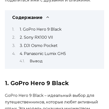
поделиться ими с друзьями и близкими.
Содержание
1. GoPro Hero 9 Black
2. Sony RX100 VII
3. DJI Osmo Pocket
4. Panasonic Lumix GH5
Вывод
1. GoPro Hero 9 Black
GoPro Hero 9 Black – идеальный выбор для
путешественников, которые любят активный
отдых. Эта модель оснащена множеством