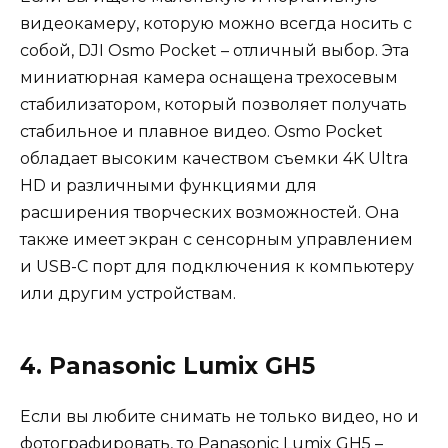
видеокамеру, которую можно всегда носить с
собой, DJI Osmo Pocket – отличный выбор. Эта
миниатюрная камера оснащена трехосевым
стабилизатором, который позволяет получать
стабильное и плавное видео. Osmo Pocket
обладает высоким качеством съемки 4K Ultra
HD и различными функциями для
расширения творческих возможностей. Она
также имеет экран с сенсорным управлением
и USB-C порт для подключения к компьютеру
или другим устройствам.
4. Panasonic Lumix GH5
Если вы любите снимать не только видео, но и
фотографировать, то Panasonic Lumix GH5 –