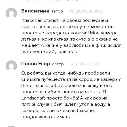
Валентина
автор
04.02.2025 в 06:43
Классная статья! На своем последнем
трипе засняла столько крутых моментов,
просто не передать словами! Моя камера
легкая и компактная, так что в рюкзаке не
мешает. А какие у вас любимые фишки для
путешествий? Делитесь!
Попов Егор
автор
12.02.2025 в 16:18
О, ребята, вы когда-нибудь пробовали
снимать путешествия на хорошие камеры?
Я вот взял с собой свою малышку и она
просто зашибись ловила моменты! П
Landschaft просто бомба! А как раз на
пляже случай был, шлепнулся в воду, а
камера, как ни в чём не бывало,
продолжала снимать!