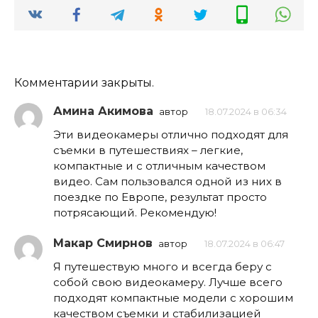
Комментарии закрыты.
Амина Акимова
автор
18.07.2024 в 06:34
Эти видеокамеры отлично подходят для
съемки в путешествиях – легкие,
компактные и с отличным качеством
видео. Сам пользовался одной из них в
поездке по Европе, результат просто
потрясающий. Рекомендую!
Макар Смирнов
автор
18.07.2024 в 06:47
Я путешествую много и всегда беру с
собой свою видеокамеру. Лучше всего
подходят компактные модели с хорошим
качеством съемки и стабилизацией