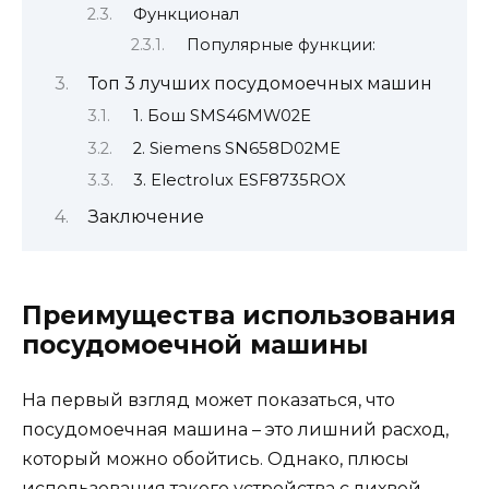
Функционал
Популярные функции:
Топ 3 лучших посудомоечных машин
1. Бош SMS46MW02E
2. Siemens SN658D02ME
3. Electrolux ESF8735ROX
Заключение
Преимущества использования
посудомоечной машины
На первый взгляд может показаться, что
посудомоечная машина – это лишний расход,
который можно обойтись. Однако, плюсы
использования такого устройства с лихвой