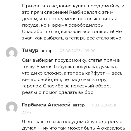
Прикол, что недавно купил посудомойку, и
это прям спасение! Разбирался с этим
делом, и теперь у меня не только чистая
посуда, но и время освободилось.
Спасибо, что подсказали все тонкости! Не
знал, как выбрать, а теперь всё стало ясно.
Тимур
автор
03.08.2025 в 09:00
Сам выбирал посудомойку, статья прям в
точку! У меня бабушка покупала, думала,
что дико сложно, а теперь кайфует — весь
вечер свободен, не надо мыть гору
тарелок. Спасибо за полезный обзор,
реально помог сделать выбор!
Горбачев Алексей
автор
08.08.2025 в
23:42
Я вот как-то взял посудомойку недорогую,
думал — ну что там может быть. А оказалось