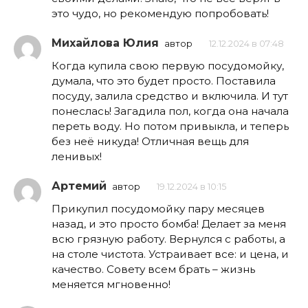
это чудо, но рекомендую попробовать!
Михайлова Юлия
автор
12.12.2024 в 07:48
Когда купила свою первую посудомойку,
думала, что это будет просто. Поставила
посуду, залила средство и включила. И тут
понеслась! Загадила пол, когда она начала
переть воду. Но потом привыкла, и теперь
без неё никуда! Отличная вещь для
ленивых!
Артемий
автор
19.12.2024 в 10:15
Прикупил посудомойку пару месяцев
назад, и это просто бомба! Делает за меня
всю грязную работу. Вернулся с работы, а
на столе чистота. Устраивает все: и цена, и
качество. Совету всем брать – жизнь
меняется мгновенно!