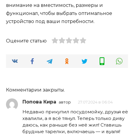
внимание на вместимость, размеры и
функционал, чтобы выбрать оптимальное
устройство под ваши потребности.
Оцените статью
Комментарии закрыты.
Попова Кира
автор
27.07.2024 в 06:04
Недавно прикупил посудомойку, друзья её
хвалили, а я всё тянул. Теперь только диву
даюсь, как раньше без неё жил! Ставишь
брудные тарелки, включаешь — и вуаля!