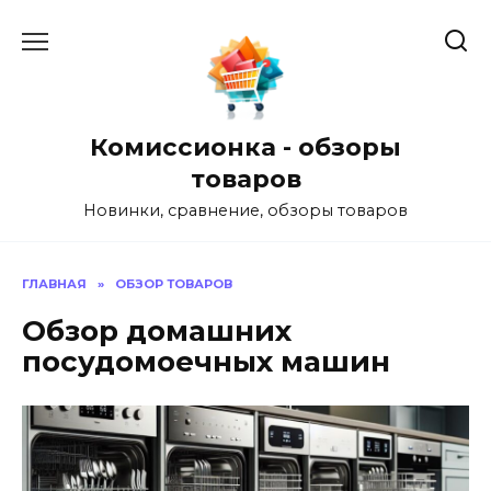
Перейти
к
содержанию
Комиссионка - обзоры
товаров
Новинки, сравнение, обзоры товаров
ГЛАВНАЯ
»
ОБЗОР ТОВАРОВ
Обзор домашних
посудомоечных машин