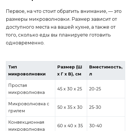
Первое, на что стоит обратить внимание, — это
размеры микроволновки. Размер зависит от
доступного места на вашей кухне, а также от
того, сколько еды вы планируете готовить
одновременно.
Тип
Размер (Ш
Вместимость,
микроволновки
x Г x В), см
л
Простая
45 x 30 x 25
20-25
микроволновка
Микроволновка с
50 x 35 x 30
25-30
грилем
Конвекционная
60 x 40 x 35
30-40
микроволновка