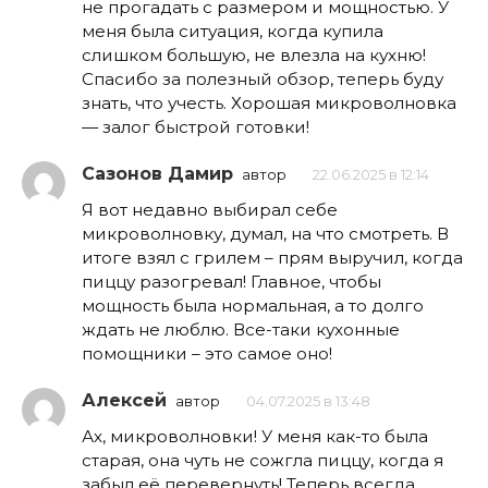
не прогадать с размером и мощностью. У
меня была ситуация, когда купила
слишком большую, не влезла на кухню!
Спасибо за полезный обзор, теперь буду
знать, что учесть. Хорошая микроволновка
— залог быстрой готовки!
Сазонов Дамир
автор
22.06.2025 в 12:14
Я вот недавно выбирал себе
микроволновку, думал, на что смотреть. В
итоге взял с грилем – прям выручил, когда
пиццу разогревал! Главное, чтобы
мощность была нормальная, а то долго
ждать не люблю. Все-таки кухонные
помощники – это самое оно!
Алексей
автор
04.07.2025 в 13:48
Ах, микроволновки! У меня как-то была
старая, она чуть не сожгла пиццу, когда я
забыл её перевернуть! Теперь всегда