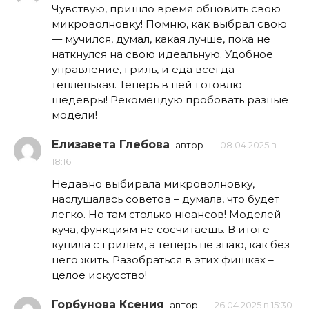
Чувствую, пришло время обновить свою
микроволновку! Помню, как выбрал свою
— мучился, думал, какая лучше, пока не
наткнулся на свою идеальную. Удобное
управление, гриль, и еда всегда
тепленькая. Теперь в ней готовлю
шедевры! Рекомендую пробовать разные
модели!
Елизавета Глебова
автор
08.04.2025 в
18:16
Недавно выбирала микроволновку,
наслушалась советов – думала, что будет
легко. Но там столько нюансов! Моделей
куча, функциям не сосчитаешь. В итоге
купила с грилем, а теперь не знаю, как без
него жить. Разобраться в этих фишках –
целое искусство!
Горбунова Ксения
автор
26.04.2025 в 15:30