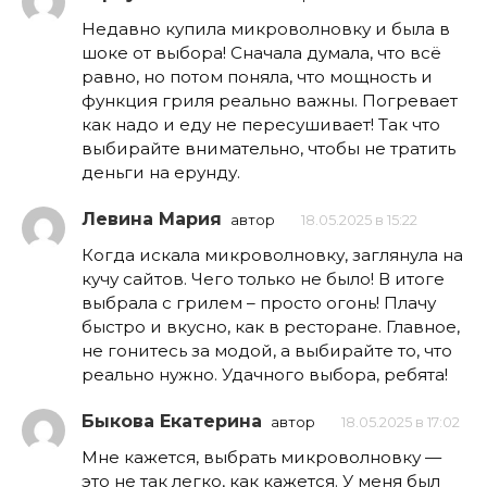
Недавно купила микроволновку и была в
шоке от выбора! Сначала думала, что всё
равно, но потом поняла, что мощность и
функция гриля реально важны. Погревает
как надо и еду не пересушивает! Так что
выбирайте внимательно, чтобы не тратить
деньги на ерунду.
Левина Мария
автор
18.05.2025 в 15:22
Когда искала микроволновку, заглянула на
кучу сайтов. Чего только не было! В итоге
выбрала с грилем – просто огонь! Плачу
быстро и вкусно, как в ресторане. Главное,
не гонитесь за модой, а выбирайте то, что
реально нужно. Удачного выбора, ребята!
Быкова Екатерина
автор
18.05.2025 в 17:02
Мне кажется, выбрать микроволновку —
это не так легко, как кажется. У меня был