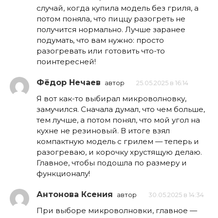
случай, когда купила модель без гриля, а
потом поняла, что пиццу разогреть не
получится нормально. Лучше заранее
подумать, что вам нужно: просто
разогревать или готовить что-то
поинтересней!
Фёдор Нечаев
автор
25.05.2025 в 16:14
Я вот как-то выбирал микроволновку,
замучился. Сначала думал, что чем больше,
тем лучше, а потом понял, что мой угол на
кухне не резиновый. В итоге взял
компактную модель с грилем — теперь и
разогреваю, и корочку хрустящую делаю.
Главное, чтобы подошла по размеру и
функционалу!
Антонова Ксения
автор
30.05.2025 в 14:34
При выборе микроволновки, главное —