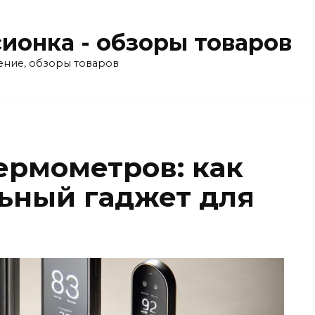
ионка - обзоры товаров
ение, обзоры товаров
ермометров: как
ьный гаджет для