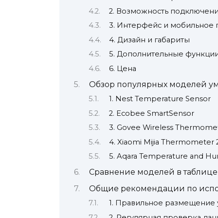
2. Возможность подключен
3. Интерфейс и мобильное
4. Дизайн и габариты
5. Дополнительные функци
6. Цена
Обзор популярных моделей у
1. Nest Temperature Sensor
2. Ecobee SmartSensor
3. Govee Wireless Thermome
4. Xiaomi Mijia Thermometer 
5. Aqara Temperature and Hu
Сравнение моделей в таблице
Общие рекомендации по испо
1. Правильное размещение 
2. Регулярная проверка да