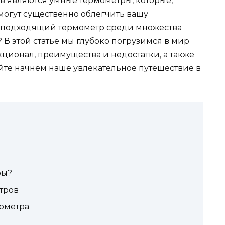
в являются умные термометры, которые,
гут существенно облегчить вашу
ь подходящий термометр среди множества
В этой статье мы глубоко погрузимся в мир
ционал, преимущества и недостатки, а также
йте начнем наше увлекательное путешествие в
ры?
тров
ометра