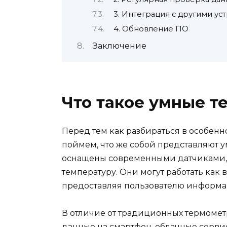
3. Интеграция с другими ус
4. Обновление ПО
Заключение
Что такое умные 
Перед тем как разбираться в особенно
поймем, что же собой представляют у
оснащены современными датчиками, 
температуру. Они могут работать как 
предоставляя пользователю информа
В отличие от традиционных термомет
данные на смартфон, облачные серви