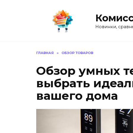
Перейти
к
Комисс
содержанию
Новинки, сравн
ГЛАВНАЯ
»
ОБЗОР ТОВАРОВ
Обзор умных т
выбрать идеал
вашего дома