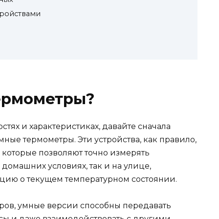
тройствами
термометры?
стях и характеристиках, давайте сначала
мные термометры. Эти устройства, как правило,
которые позволяют точно измерять
в домашних условиях, так и на улице,
цию о текущем температурном состоянии.
ров, умные версии способны передавать
сы и даже взаимодействовать с другими