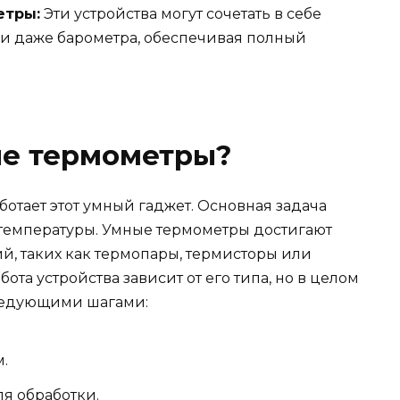
етры:
Эти устройства могут сочетать в себе
 и даже барометра, обеспечивая полный
ые термометры?
ботает этот умный гаджет. Основная задача
температуры. Умные термометры достигают
й, таких как термопары, термисторы или
та устройства зависит от его типа, но в целом
ледующими шагами:
.
я обработки.