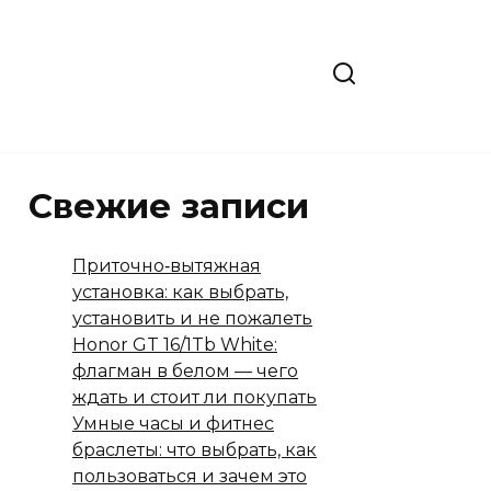
Свежие записи
Приточно‑вытяжная
установка: как выбрать,
установить и не пожалеть
Honor GT 16/1Tb White:
флагман в белом — чего
ждать и стоит ли покупать
Умные часы и фитнес
браслеты: что выбрать, как
пользоваться и зачем это