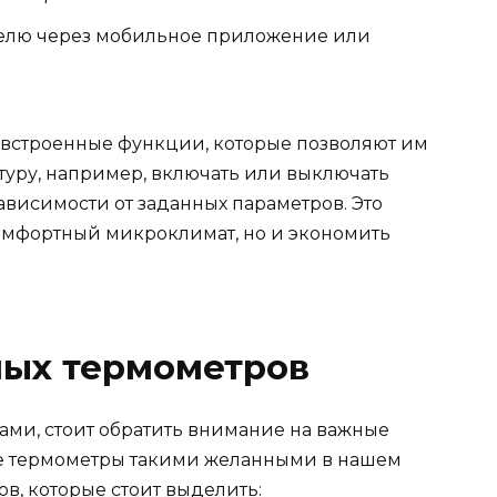
елю через мобильное приложение или
т встроенные функции, которые позволяют им
туру, например, включать или выключать
ависимости от заданных параметров. Это
омфортный микроклимат, но и экономить
ых термометров
вами, стоит обратить внимание на важные
е термометры такими желанными в нашем
ов, которые стоит выделить: