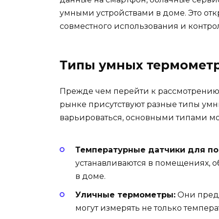
умными устройствами в доме. Это от
совместного использования и контр
Типы умных термомет
Прежде чем перейти к рассмотрению к
рынке присутствуют разные типы умн
варьироваться, основными типами м
Температурные датчики для п
устанавливаются в помещениях, 
в доме.
Уличные термометры:
Они предн
могут измерять не только температ