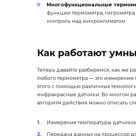
Многофункциональные термом
функции термометра, гигрометра
контроль над микроклиматом.
Как работают умн
Теперь давайте разберемся, как же ра
любого термометра — это измерение 
этого с помощью различных технологи
инфракрасные датчики. Во многом рабо
алгоритм действия можно описать с
Измерение температуры датчиком
Передача данных на процессор дл