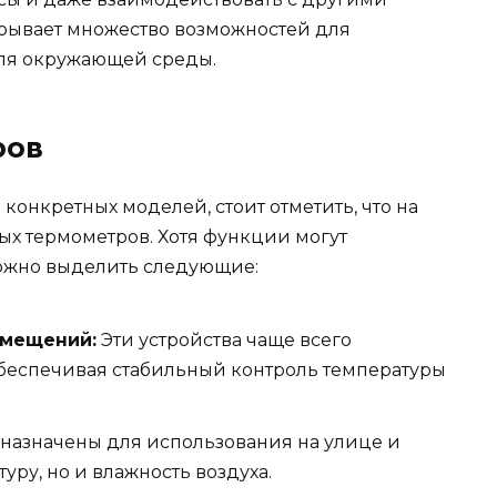
крывает множество возможностей для
оля окружающей среды.
ров
онкретных моделей, стоит отметить, что на
ых термометров. Хотя функции могут
ожно выделить следующие:
омещений:
Эти устройства чаще всего
обеспечивая стабильный контроль температуры
азначены для использования на улице и
уру, но и влажность воздуха.