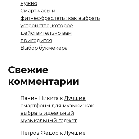
нужно
Смарт‑часы и
фитнес‑браслеты: как выбрать
устройство, которое
действительно вам
пригодится
Выбор букмекера
Свежие
комментарии
Панин Никита
к
Лучшие
смартфоны для музыки: как
выбрать идеальный
музыкальный гаджет
Петров Фёдор
к
Лучшие