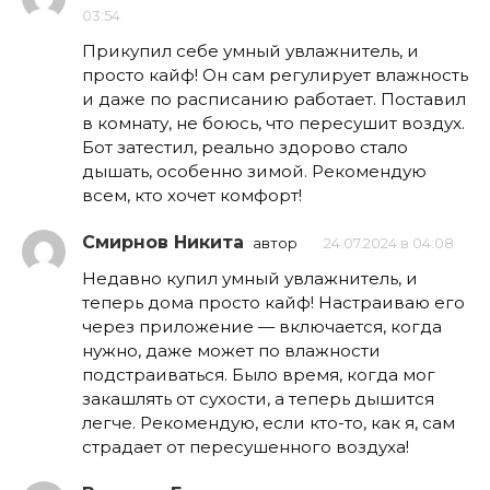
03:54
Прикупил себе умный увлажнитель, и
просто кайф! Он сам регулирует влажность
и даже по расписанию работает. Поставил
в комнату, не боюсь, что пересушит воздух.
Бот затестил, реально здорово стало
дышать, особенно зимой. Рекомендую
всем, кто хочет комфорт!
Смирнов Никита
автор
24.07.2024 в 04:08
Недавно купил умный увлажнитель, и
теперь дома просто кайф! Настраиваю его
через приложение — включается, когда
нужно, даже может по влажности
подстраиваться. Было время, когда мог
закашлять от сухости, а теперь дышится
легче. Рекомендую, если кто-то, как я, сам
страдает от пересушенного воздуха!