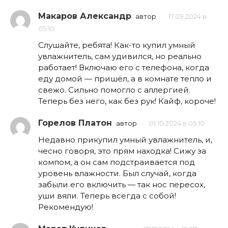
Макаров Александр
автор
17.09.2024 в
05:10
Слушайте, ребята! Как-то купил умный
увлажнитель, сам удивился, но реально
работает! Включаю его с телефона, когда
еду домой — пришёл, а в комнате тепло и
свежо. Сильно помогло с аллергией.
Теперь без него, как без рук! Кайф, короче!
Горелов Платон
автор
01.10.2024 в 05:10
Недавно прикупил умный увлажнитель, и,
чесно говоря, это прям находка! Сижу за
компом, а он сам подстраивается под
уровень влажности. Был случай, когда
забыли его включить — так нос пересох,
уши вяли. Теперь всегда с собой!
Рекомендую!