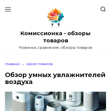
Перейти
к
содержанию
Комиссионка - обзоры
товаров
Новинки, сравнение, обзоры товаров
ГЛАВНАЯ
»
ОБЗОР ТОВАРОВ
Обзор умных увлажнителей
воздуха