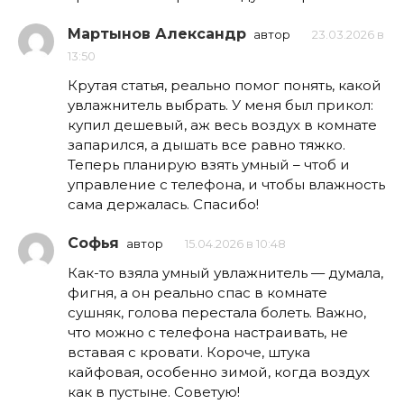
Мартынов Александр
автор
23.03.2026 в
13:50
Крутая статья, реально помог понять, какой
увлажнитель выбрать. У меня был прикол:
купил дешевый, аж весь воздух в комнате
запарился, а дышать все равно тяжко.
Теперь планирую взять умный – чтоб и
управление с телефона, и чтобы влажность
сама держалась. Спасибо!
Софья
автор
15.04.2026 в 10:48
Как-то взяла умный увлажнитель — думала,
фигня, а он реально спас в комнате
сушняк, голова перестала болеть. Важно,
что можно с телефона настраивать, не
вставая с кровати. Короче, штука
кайфовая, особенно зимой, когда воздух
как в пустыне. Советую!