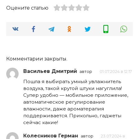
Оцените статью
Комментарии закрыты.
Васильев Дмитрий
автор
01.07.2024 в 12:17
Пошла я выбирать умный увлажнитель
воздуха, такой крутой штуки нагуглила!
Супер удобно — мобильное приложение,
автоматическое регулирование
влажности, даже ароматерапия
поддерживается. Прикольно, гаджеты
сейчас какие!
Колесников Герман
автор
23.07.2024 в