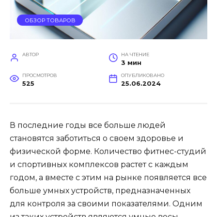
ОБЗОР ТОВАРОВ
АВТОР
НА ЧТЕНИЕ
3 мин
ПРОСМОТРОВ
ОПУБЛИКОВАНО
525
25.06.2024
В последние годы все больше людей
становятся заботиться о своем здоровье и
физической форме. Количество фитнес-студий
и спортивных комплексов растет с каждым
годом, а вместе с этим на рынке появляется все
больше умных устройств, предназначенных
для контроля за своими показателями. Одним
из таких устройств являются умные весы,