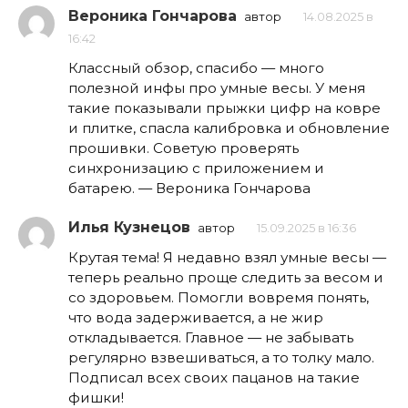
Вероника Гончарова
автор
14.08.2025 в
16:42
Классный обзор, спасибо — много
полезной инфы про умные весы. У меня
такие показывали прыжки цифр на ковре
и плитке, спасла калибровка и обновление
прошивки. Советую проверять
синхронизацию с приложением и
батарею. — Вероника Гончарова
Илья Кузнецов
автор
15.09.2025 в 16:36
Крутая тема! Я недавно взял умные весы —
теперь реально проще следить за весом и
со здоровьем. Помогли вовремя понять,
что вода задерживается, а не жир
откладывается. Главное — не забывать
регулярно взвешиваться, а то толку мало.
Подписал всех своих пацанов на такие
фишки!