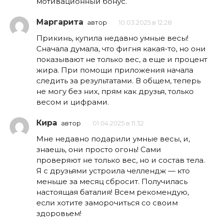
мотивационный бонус.
Маргарита
автор
10.03.2025 в 12:28
Прикинь, купила недавно умные весы!
Сначала думала, что фигня какая-то, но они
показывают не только вес, а еще и процент
жира. При помощи приложения начала
следить за результатами. В общем, теперь
не могу без них, прям как друзья, только
весом и цифрами.
Кира
автор
01.04.2025 в 11:32
Мне недавно подарили умные весы, и,
знаешь, они просто огонь! Сами
проверяют не только вес, но и состав тела.
Я с друзьями устроила челлендж — кто
меньше за месяц сбросит. Получилась
настоящая баталия! Всем рекомендую,
если хотите заморочиться со своим
здоровьем!