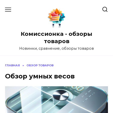
Перейти
к
содержанию
Комиссионка - обзоры
товаров
Новинки, сравнение, обзоры товаров
ГЛАВНАЯ
»
ОБЗОР ТОВАРОВ
Обзор умных весов