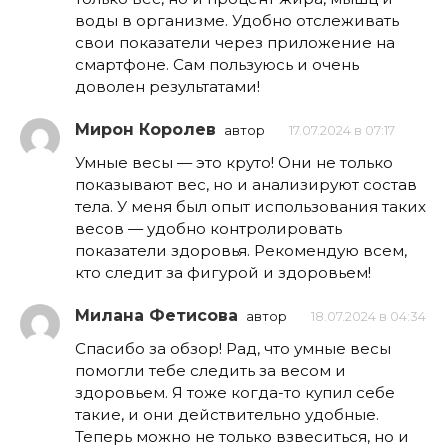
воды в организме. Удобно отслеживать
свои показатели через приложение на
смартфоне. Сам пользуюсь и очень
доволен результатами!
Мирон Королев
автор
17.07.2024 в 07:17
Умные весы — это круто! Они не только
показывают вес, но и анализируют состав
тела. У меня был опыт использования таких
весов — удобно контролировать
показатели здоровья. Рекомендую всем,
кто следит за фигурой и здоровьем!
Милана Фетисова
автор
18.07.2024 в 04:34
Спасибо за обзор! Рад, что умные весы
помогли тебе следить за весом и
здоровьем. Я тоже когда-то купил себе
такие, и они действительно удобные.
Теперь можно не только взвеситься, но и