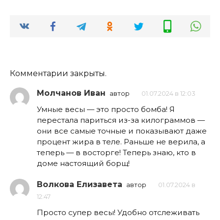
Комментарии закрыты.
Молчанов Иван
автор
01.07.2024 в 12:03
Умные весы — это просто бомба! Я
перестала париться из-за килограммов —
они все самые точные и показывают даже
процент жира в теле. Раньше не верила, а
теперь — в восторге! Теперь знаю, кто в
доме настоящий борщ!
Волкова Елизавета
автор
01.07.2024 в
12:47
Просто супер весы! Удобно отслеживать