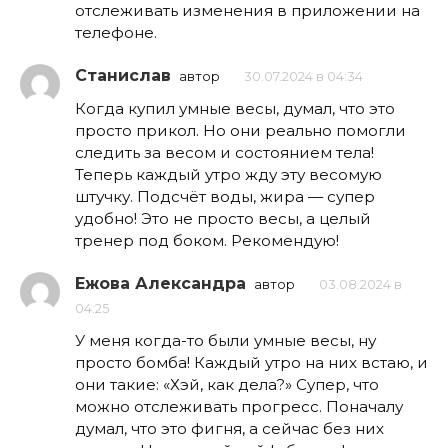
отслеживать изменения в приложении на
телефоне.
Станислав
автор
30.07.2024 в 04:34
Когда купил умные весы, думал, что это
просто прикол. Но они реально помогли
следить за весом и состоянием тела!
Теперь каждый утро жду эту весомую
штучку. Подсчёт воды, жира — супер
удобно! Это не просто весы, а целый
тренер под боком. Рекомендую!
Ежова Александра
автор
03.08.2024 в
04:25
У меня когда-то были умные весы, ну
просто бомба! Каждый утро на них встаю, и
они такие: «Хэй, как дела?» Супер, что
можно отслеживать прогресс. Поначалу
думал, что это фигня, а сейчас без них