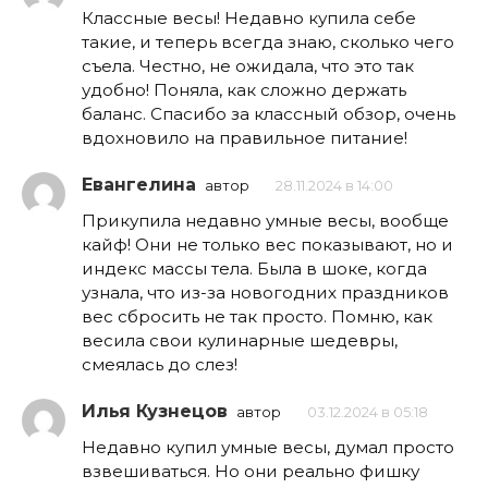
Классные весы! Недавно купила себе
такие, и теперь всегда знаю, сколько чего
съела. Честно, не ожидала, что это так
удобно! Поняла, как сложно держать
баланс. Спасибо за классный обзор, очень
вдохновило на правильное питание!
Евангелина
автор
28.11.2024 в 14:00
Прикупила недавно умные весы, вообще
кайф! Они не только вес показывают, но и
индекс массы тела. Была в шоке, когда
узнала, что из-за новогодних праздников
вес сбросить не так просто. Помню, как
весила свои кулинарные шедевры,
смеялась до слез!
Илья Кузнецов
автор
03.12.2024 в 05:18
Недавно купил умные весы, думал просто
взвешиваться. Но они реально фишку