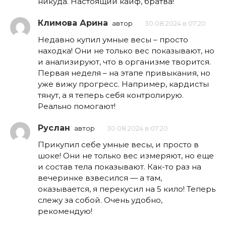
никуда. Настоящий кайф, братва!
Климова Арина
автор
30.08.2024 в 07:20
Недавно купил умные весы – просто
находка! Они не только вес показывают, но
и анализируют, что в организме творится.
Первая неделя – на этапе привыкания, но
уже вижу прогресс. Например, кардисты
тянут, а я теперь себя контролирую.
Реально помогают!
Руслан
автор
30.08.2024 в 07:20
Прикупил себе умные весы, и просто в
шоке! Они не только вес измеряют, но еще
и состав тела показывают. Как-то раз на
вечеринке взвесился — а там,
оказывается, я перекусил на 5 кило! Теперь
слежу за собой. Очень удобно,
рекомендую!