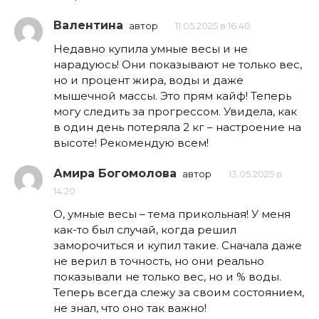
Валентина
автор
11.05.2025 в 16:40
Недавно купила умные весы и не
нарадуюсь! Они показывают не только вес,
но и процент жира, воды и даже
мышечной массы. Это прям кайф! Теперь
могу следить за прогрессом. Увидела, как
в один день потеряла 2 кг – настроение на
высоте! Рекомендую всем!
Амира Богомолова
автор
13.05.2025 в
14:20
О, умные весы – тема прикольная! У меня
как-то был случай, когда решил
заморочиться и купил такие. Сначала даже
не верил в точность, но они реально
показывали не только вес, но и % воды.
Теперь всегда слежу за своим состоянием,
не знал, что оно так важно!