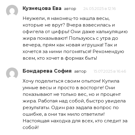
Кузнецова Ева
автор
24.05.2025 в 12:16
Неужели, я наконец-то нашла весы,
которые не врут? Вчера взвесилась и
офигела от цифры! Они даже калькуляцию
жира показывают! Пользуюсь с утра до
вечера, прям как новая игрушка! Так и
хочется за ними погоняться! Рекомендую
всем, кто хочет в формах быть!
Бондарева София
автор
15.07.2025 в 16:46
Хочу поделиться своим опытом! Купила
умные весы и просто в восторге! Они
показывают не только вес, но и процент
жира. Работая над собой, быстро увидела
результаты. Один раз задала вопрос по
ошибке, а они так мило ответили!
Настоящая находка для всех, кто следит за
собой!