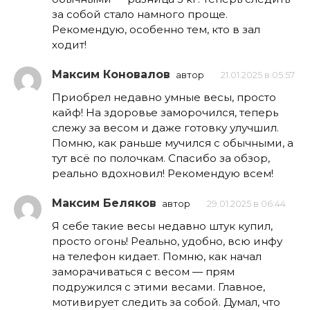
за собой стало намного проще.
Рекомендую, особенно тем, кто в зал
ходит!
Максим Коновалов
автор
21.01.2025 в 05:57
Приобрел недавно умные весы, просто
кайф! На здоровье заморочился, теперь
слежу за весом и даже готовку улучшил.
Помню, как раньше мучился с обычными, а
тут всё по полочкам. Спасибо за обзор,
реально вдохновил! Рекомендую всем!
Максим Беляков
автор
29.01.2025 в 06:44
Я себе такие весы недавно штук купил,
просто огонь! Реально, удобно, всю инфу
на телефон кидает. Помню, как начал
заморачиваться с весом — прям
подружился с этими весами. Главное,
мотивирует следить за собой. Думал, что