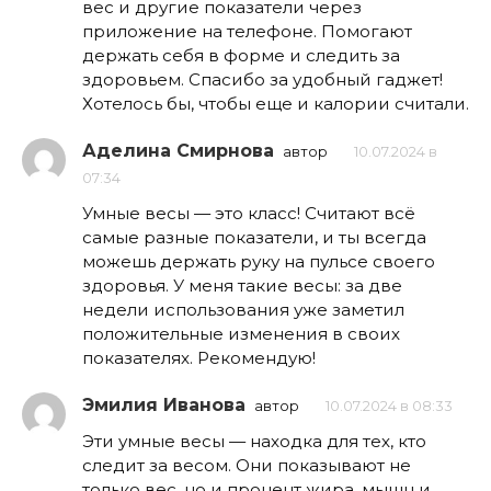
вес и другие показатели через
приложение на телефоне. Помогают
держать себя в форме и следить за
здоровьем. Спасибо за удобный гаджет!
Хотелось бы, чтобы еще и калории считали.
Аделина Смирнова
автор
10.07.2024 в
07:34
Умные весы — это класс! Считают всё
самые разные показатели, и ты всегда
можешь держать руку на пульсе своего
здоровья. У меня такие весы: за две
недели использования уже заметил
положительные изменения в своих
показателях. Рекомендую!
Эмилия Иванова
автор
10.07.2024 в 08:33
Эти умные весы — находка для тех, кто
следит за весом. Они показывают не
только вес, но и процент жира, мышц и