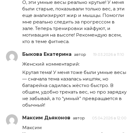
О, эти умные весы реально крутые! У меня
были старые, показывали только вес, а эти
еще анализируют жир и мышцы. Помогли
мне реально следить за прогрессом в
зале. Теперь тренировки кайфуют, и
мотивация на высоте! Рекомендую всем,
кто в теме фитнеса.
Быкова Екатерина
автор
19.03.2026 в 11:10
Женский комментарий:
Крутая тема! У меня тоже были умные весы
— сначала тема казалась ништяк, но
батарейка садилась жёстко быстро. В
общем, удобно трекать вес, но про зарядку
не забывай, а то “умный” превращается в
обычный!
Максим Дьяконов
автор
05.04.2026 в 12:00
Максим