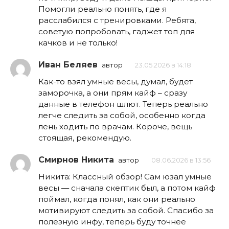
Помогли реально понять, где я
расслабился с тренировками. Ребята,
советую попробовать, гаджет топ для
качков и не только!
Иван Беляев
автор
23.05.2026 в 14:18
Как-то взял умные весы, думал, будет
заморочка, а они прям кайф – сразу
данные в телефон шлют. Теперь реально
легче следить за собой, особенно когда
лень ходить по врачам. Короче, вещь
стоящая, рекомендую.
Смирнов Никита
автор
08.06.2026 в 13:56
Никита: Классный обзор! Сам юзал умные
весы — сначала скептик был, а потом кайф
поймал, когда понял, как они реально
мотивируют следить за собой. Спасибо за
полезную инфу, теперь буду точнее