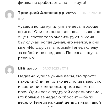
фишка не сработает, а нет — круто!
Троицкий Александр
автор
06.03.2025 в
11:22
Чувак, я когда купил умные весы, вообще
офигел! Они не только вес показывают, но
еще и состав тела анализируют. У меня
был случай, когда думал, что наелся, а они
мне: «Йо, друг, ты в норме!» Теперь слежу
за собой и не наедаюсь. Полезная штука,
реально!
Ева
автор
07.03.2025 в 17:18
Недавно купила умные весы, это просто
находка! Они не только вес показывают, но
и состояние здоровья, прямо как мини-
врач. Один раз с подругой соревновались,
кто больше за неделю сбросит — было
весело! Теперь каждый день с ними, такой