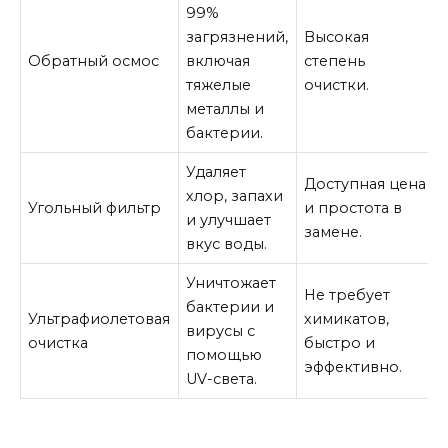
99%
загрязнений,
Высокая
Обратный осмос
включая
степень
тяжелые
очистки.
металлы и
бактерии.
Удаляет
Доступная цена
хлор, запахи
Угольный фильтр
и простота в
и улучшает
замене.
вкус воды.
Уничтожает
Не требует
бактерии и
Ультрафиолетовая
химикатов,
вирусы с
очистка
быстро и
помощью
эффективно.
UV-света.