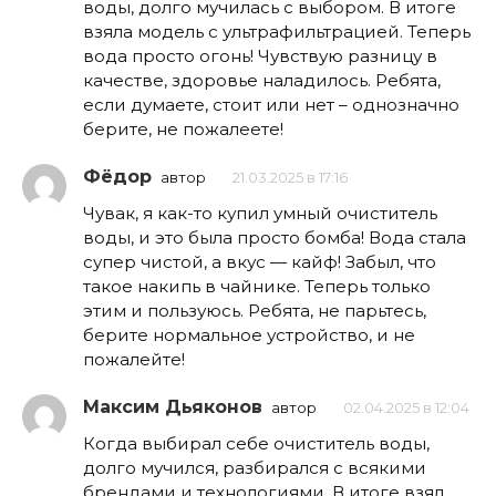
воды, долго мучилась с выбором. В итоге
взяла модель с ультрафильтрацией. Теперь
вода просто огонь! Чувствую разницу в
качестве, здоровье наладилось. Ребята,
если думаете, стоит или нет – однозначно
берите, не пожалеете!
Фёдор
автор
21.03.2025 в 17:16
Чувак, я как-то купил умный очиститель
воды, и это была просто бомба! Вода стала
супер чистой, а вкус — кайф! Забыл, что
такое накипь в чайнике. Теперь только
этим и пользуюсь. Ребята, не парьтесь,
берите нормальное устройство, и не
пожалейте!
Максим Дьяконов
автор
02.04.2025 в 12:04
Когда выбирал себе очиститель воды,
долго мучился, разбирался с всякими
брендами и технологиями. В итоге взял