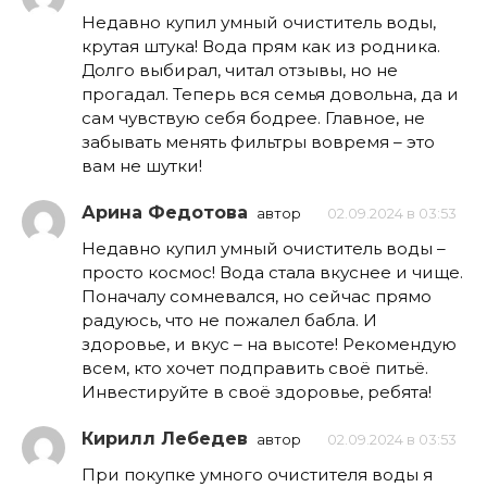
Недавно купил умный очиститель воды,
крутая штука! Вода прям как из родника.
Долго выбирал, читал отзывы, но не
прогадал. Теперь вся семья довольна, да и
сам чувствую себя бодрее. Главное, не
забывать менять фильтры вовремя – это
вам не шутки!
Арина Федотова
автор
02.09.2024 в 03:53
Недавно купил умный очиститель воды –
просто космос! Вода стала вкуснее и чище.
Поначалу сомневался, но сейчас прямо
радуюсь, что не пожалел бабла. И
здоровье, и вкус – на высоте! Рекомендую
всем, кто хочет подправить своё питьё.
Инвестируйте в своё здоровье, ребята!
Кирилл Лебедев
автор
02.09.2024 в 03:53
При покупке умного очистителя воды я