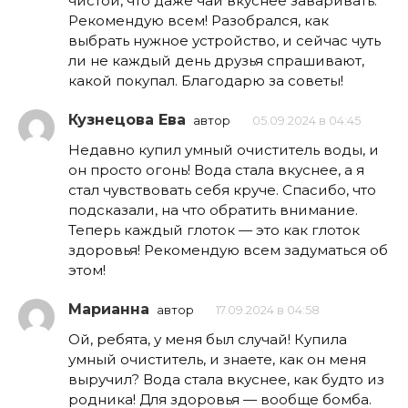
чистой, что даже чай вкуснее заваривать.
Рекомендую всем! Разобрался, как
выбрать нужное устройство, и сейчас чуть
ли не каждый день друзья спрашивают,
какой покупал. Благодарю за советы!
Кузнецова Ева
автор
05.09.2024 в 04:45
Недавно купил умный очиститель воды, и
он просто огонь! Вода стала вкуснее, а я
стал чувствовать себя круче. Спасибо, что
подсказали, на что обратить внимание.
Теперь каждый глоток — это как глоток
здоровья! Рекомендую всем задуматься об
этом!
Марианна
автор
17.09.2024 в 04:58
Ой, ребята, у меня был случай! Купила
умный очиститель, и знаете, как он меня
выручил? Вода стала вкуснее, как будто из
родника! Для здоровья — вообще бомба.