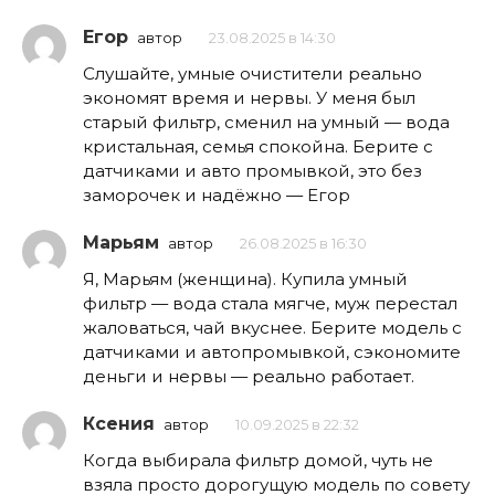
Егор
автор
23.08.2025 в 14:30
Слушайте, умные очистители реально
экономят время и нервы. У меня был
старый фильтр, сменил на умный — вода
кристальная, семья спокойна. Берите с
датчиками и авто промывкой, это без
заморочек и надёжно — Егор
Марьям
автор
26.08.2025 в 16:30
Я, Марьям (женщина). Купила умный
фильтр — вода стала мягче, муж перестал
жаловаться, чай вкуснее. Берите модель с
датчиками и автопромывкой, сэкономите
деньги и нервы — реально работает.
Ксения
автор
10.09.2025 в 22:32
Когда выбирала фильтр домой, чуть не
взяла просто дорогущую модель по совету