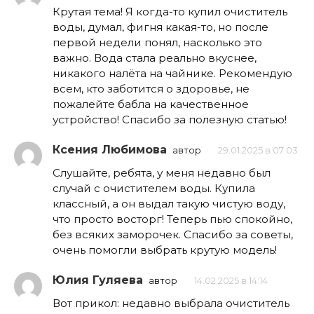
Крутая тема! Я когда-то купил очиститель
воды, думал, фигня какая-то, но после
первой недели понял, насколько это
важно. Вода стала реально вкуснее,
никакого налёта на чайнике. Рекомендую
всем, кто заботится о здоровье, не
пожалейте бабла на качественное
устройство! Спасибо за полезную статью!
Ксения Любимова
автор
29.01.2025 в 07:03
Слушайте, ребята, у меня недавно был
случай с очистителем воды. Купила
классный, а он выдал такую чистую воду,
что просто восторг! Теперь пью спокойно,
без всяких заморочек. Спасибо за советы,
очень помогли выбрать крутую модель!
Юлия Гуляева
автор
14.02.2025 в 14:14
Вот прикол: недавно выбрала очиститель