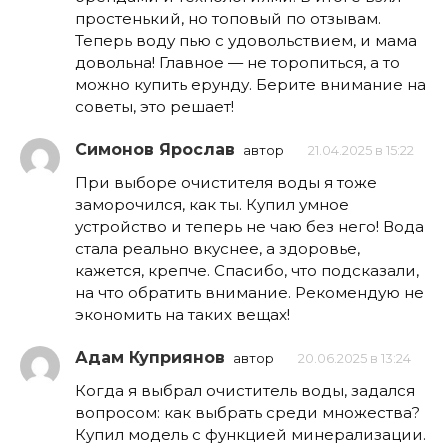
простенький, но топовый по отзывам.
Теперь воду пью с удовольствием, и мама
довольна! Главное — не торопиться, а то
можно купить ерунду. Берите внимание на
советы, это решает!
Симонов Ярослав
автор
21.04.2025 в 15:22
При выборе очистителя воды я тоже
заморочился, как ты. Купил умное
устройство и теперь не чаю без него! Вода
стала реально вкуснее, а здоровье,
кажется, крепче. Спасибо, что подсказали,
на что обратить внимание. Рекомендую не
экономить на таких вещах!
Адам Куприянов
автор
20.06.2025 в 13:24
Когда я выбрал очиститель воды, задался
вопросом: как выбрать среди множества?
Купил модель с функцией минерализации.