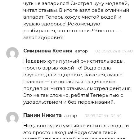
чуть не запарился! Смотрел кучу моделей,
читал отзывы. В итоге взял себе отличный
аппарат. Теперь хожу с чистой водой и
кушаю здоровье! Рекомендую
разбираться, это того стоит! Чистота —
залог здоровья!
Смирнова Ксения
автор
03.09.2024 в 07:48
Недавно купил умный очиститель воды,
просто взрыв какой-то! Вода стала
вкуснее, да и здоровье, кажется, лучше.
Главное — не попасться на дешевые
подделки. Читал отзывы, смотрел рейтинг.
Это не так сложно, ребята! Теперь пью с
удовольствием и без переживаний.
Панин Никита
автор
05.09.2024 в 04:44
Недавно купил умный очиститель воды, и
это просто находка! Вода стала такой