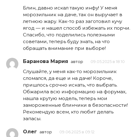
Блин, давно искал такую инфу! У меня
морозильник на даче, так он выручает в
летнюю жару. Как-то раз заготовил кучу
ягод — и нашел способ избежать их порчи.
Спасибо, что поделились полезными
советами, теперь буду знать, на что
обращать внимание при выборе!
Баранова Мария
автор
09.05.2025 в 18:10
Слушайте, у меня как-то морозильник
сломался, да еще и на даче! Короче,
пришлось срочно искать, что выбрать.
Обжарила всю информацию на форумах,
нашла крутую модель, теперь мои
замороженные блинчики в безопасности!
Рекомендую всем, кто любит делать
запасы.
Олег
автор
09.06.2025 в 09:12