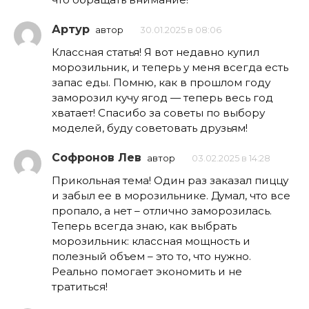
Артур
автор
30.01.2025 в 08:06
Классная статья! Я вот недавно купил
морозильник, и теперь у меня всегда есть
запас еды. Помню, как в прошлом году
заморозил кучу ягод — теперь весь год
хватает! Спасибо за советы по выбору
моделей, буду советовать друзьям!
Софронов Лев
автор
03.02.2025 в 14:28
Прикольная тема! Один раз заказал пиццу
и забыл ее в морозильнике. Думал, что все
пропало, а нет – отлично заморозилась.
Теперь всегда знаю, как выбрать
морозильник: классная мощность и
полезный объем – это то, что нужно.
Реально помогает экономить и не
тратиться!