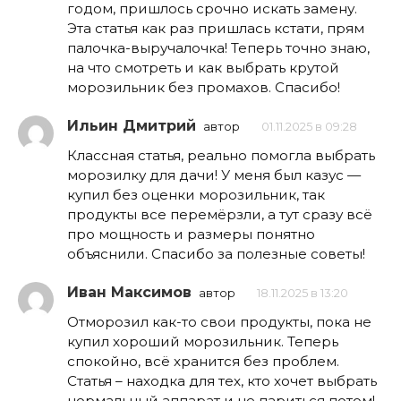
годом, пришлось срочно искать замену.
Эта статья как раз пришлась кстати, прям
палочка-выручалочка! Теперь точно знаю,
на что смотреть и как выбрать крутой
морозильник без промахов. Спасибо!
Ильин Дмитрий
автор
01.11.2025 в 09:28
Классная статья, реально помогла выбрать
морозилку для дачи! У меня был казус —
купил без оценки морозильник, так
продукты все перемёрзли, а тут сразу всё
про мощность и размеры понятно
объяснили. Спасибо за полезные советы!
Иван Максимов
автор
18.11.2025 в 13:20
Отморозил как-то свои продукты, пока не
купил хороший морозильник. Теперь
спокойно, всё хранится без проблем.
Статья – находка для тех, кто хочет выбрать
нормальный аппарат и не париться потом!