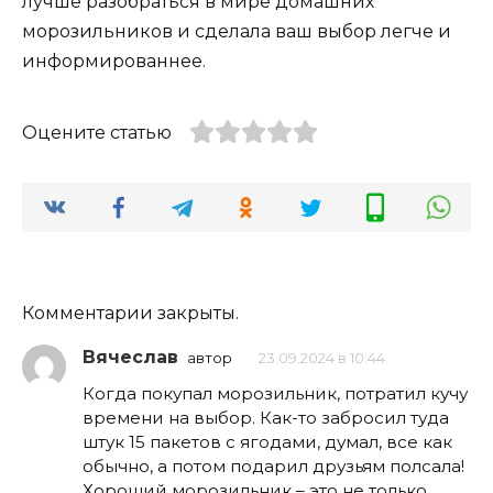
лучше разобраться в мире домашних
морозильников и сделала ваш выбор легче и
информированнее.
Оцените статью
Комментарии закрыты.
Вячеслав
автор
23.09.2024 в 10:44
Когда покупал морозильник, потратил кучу
времени на выбор. Как-то забросил туда
штук 15 пакетов с ягодами, думал, все как
обычно, а потом подарил друзьям полсала!
Хороший морозильник – это не только