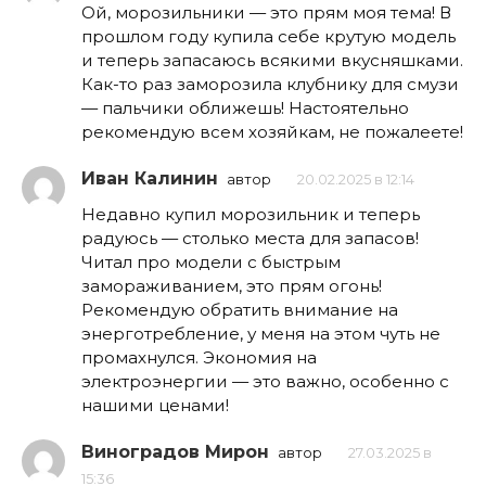
Ой, морозильники — это прям моя тема! В
прошлом году купила себе крутую модель
и теперь запасаюсь всякими вкусняшками.
Как-то раз заморозила клубнику для смузи
— пальчики оближешь! Настоятельно
рекомендую всем хозяйкам, не пожалеете!
Иван Калинин
автор
20.02.2025 в 12:14
Недавно купил морозильник и теперь
радуюсь — столько места для запасов!
Читал про модели с быстрым
замораживанием, это прям огонь!
Рекомендую обратить внимание на
энерготребление, у меня на этом чуть не
промахнулся. Экономия на
электроэнергии — это важно, особенно с
нашими ценами!
Виноградов Мирон
автор
27.03.2025 в
15:36