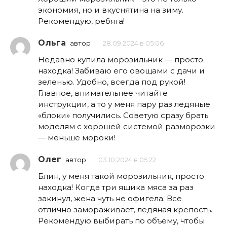
экономия, но и вкуснятина на зиму.
Рекомендую, ребята!
Ольга
автор
28.09.2024 в 05:06
Недавно купила морозильник — просто
находка! Забиваю его овощами с дачи и
зеленью. Удобно, всегда под рукой!
Главное, внимательнее читайте
инструкции, а то у меня пару раз ледяные
«блоки» получились. Советую сразу брать
моделям с хорошей системой разморозки
— меньше мороки!
Олег
автор
03.10.2024 в 05:22
Блин, у меня такой морозильник, просто
находка! Когда три ящика мяса за раз
закинул, жена чуть не офигела. Все
отлично замораживает, ледяная крепость.
Рекомендую выбирать по объему, чтобы