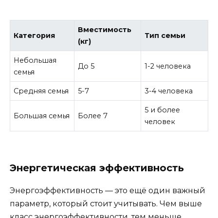
Вместимость
Категория
Тип семьи
(кг)
Небольшая
До 5
1-2 человека
семья
Средняя семья
5-7
3-4 человека
5 и более
Большая семья
Более 7
человек
Энергетическая эффективность
Энергоэффективность — это ещё один важный
параметр, который стоит учитывать. Чем выше
класс энергоэффективности, тем меньше