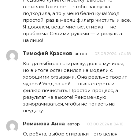
отзывам. Главное — чтобы загрузка
подходила, а то у меня белья куча! Уход
простой: раз в месяц фильтр чистить, и все.
Я доволен, вещи чистые, стирка — не
проблема. Своими руками — и результат
на лицо!
Тимофей Краснов
автор
03.08.2024 в 04:18
Когда выбирал стиралку, долго мучился,
но в итоге остановился на модели с
хорошими отзывами. Она реально творит
чудеса! Уход за ней — пыль стереть и
фильтр почистить. Простой процесс, а
результат на высоте! Рекомендую
заморачиваться, чтобы не попасть на
неудачу.
Романова Анна
автор
03.08.2024 в 04:18
О, ребята, выбор стиралки – это целая