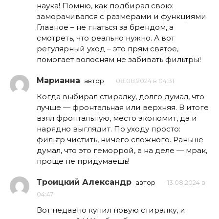
наука! Помню, как подбирал свою:
заморачивался с размерами и функциями.
Главное – не гнаться за брендом, а
смотреть, что реально нужно. А вот
регулярный уход – это прям святое,
помогает волосням не забивать фильтры!
Марианна
автор
08.08.2024 в 04:31
Когда выбирал стиралку, долго думал, что
лучше — фронтальная или верхняя. В итоге
взял фронтальную, место экономит, да и
нарядно выглядит. По уходу просто:
фильтр чистить, ничего сложного. Раньше
думал, что это геморрой, а на деле — мрак,
проще не придумаешь!
Троицкий Александр
автор
13.08.2024 в
04:47
Вот недавно купил новую стиралку, и