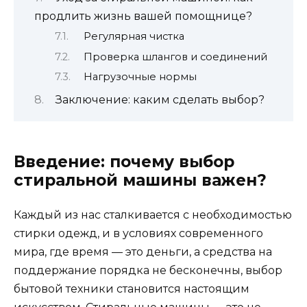
продлить жизнь вашей помощнице?
Регулярная чистка
Проверка шлангов и соединений
Нагрузочные нормы
Заключение: каким сделать выбор?
Введение: почему выбор
стиральной машины важен?
Каждый из нас сталкивается с необходимостью
стирки одежд, и в условиях современного
мира, где время — это деньги, а средства на
поддержание порядка не бесконечны, выбор
бытовой техники становится настоящим