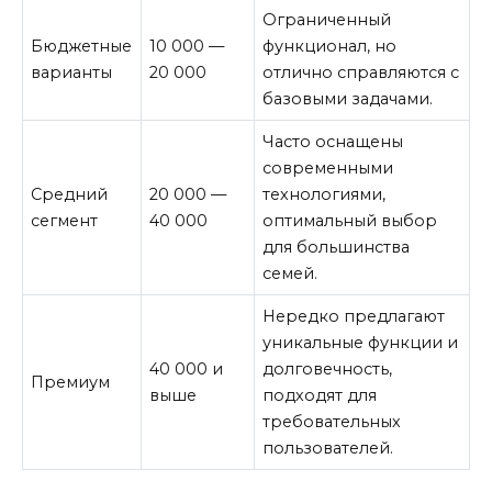
Ограниченный
Бюджетные
10 000 —
функционал, но
варианты
20 000
отлично справляются с
базовыми задачами.
Часто оснащены
современными
Средний
20 000 —
технологиями,
сегмент
40 000
оптимальный выбор
для большинства
семей.
Нередко предлагают
уникальные функции и
40 000 и
долговечность,
Премиум
выше
подходят для
требовательных
пользователей.