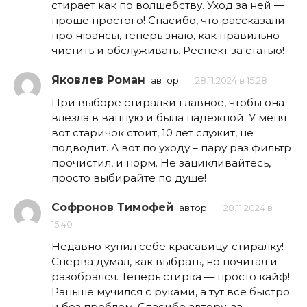
стирает как по волшебству. Уход за ней —
проще простого! Спасибо, что рассказали
про нюансы, теперь знаю, как правильно
чистить и обслуживать. Респект за статью!
Яковлев Роман
автор
28.11.2024 в 15:28
При выборе стиралки главное, чтобы она
влезла в ванную и была надежной. У меня
вот старичок стоит, 10 лет служит, не
подводит. А вот по уходу – пару раз фильтр
прочистил, и норм. Не зацикливайтесь,
просто выбирайте по душе!
Софронов Тимофей
автор
28.11.2024 в
15:40
Недавно купил себе красавицу-стиралку!
Сперва думал, как выбрать, но почитал и
разобрался. Теперь стирка — просто кайф!
Раньше мучился с руками, а тут всё быстро
и без проблем. Спасибо автору, за