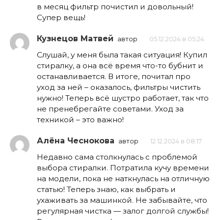
в месяц фильтр почистил и довольный!
Супер вещь!
Кузнецов Матвей
автор
05.12.2024 в 05:24
Слушай, у меня была такая ситуация! Купил
стиралку, а она всё время что-то бубнит и
останавливается. В итоге, почитал про
уход за ней – оказалось, фильтры чистить
нужно! Теперь всё шустро работает, так что
не пренебрегайте советами. Уход за
техникой – это важно!
Алёна Чеснокова
автор
12.12.2024 в 08:17
Недавно сама столкнулась с проблемой
выбора стиралки. Потратила кучу времени
на модели, пока не наткнулась на отличную
статью! Теперь знаю, как выбрать и
ухаживать за машинкой. Не забывайте, что
регулярная чистка — залог долгой службы!