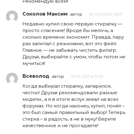
Рекомендую всем!
Соколов Максим
автор
29.01.2025 в 08:21
Недавно купил свою первую стиралку —
просто спасение! Вроде бы мелочь, а
сколько времени экономит. Правда, пару
раз залипал с режимами, вот это фейл.
Главное — не забывать чистить фильтр.
Друзья, выбирайте с умом, чтобы потом не
мучиться!
Всеволод
автор
17.03.2025 в 17:02
Когда выбирал стиралку, запарился,
честно! Друзья рекомендовали разные
модели,, а я в итоге вслух зевал на всех
форумах. Но когда наконец купил, понял –
это был самый правильный выбор! Теперь
стирка – в радость, а не в муку! Берите
качественное и не прогадаете!