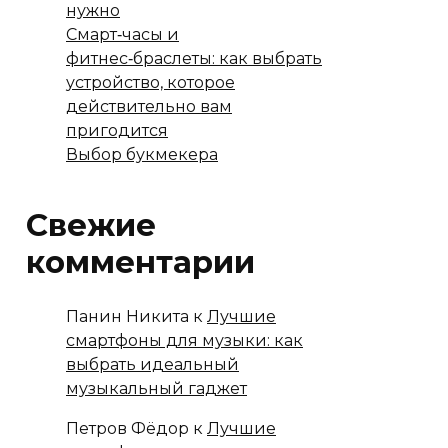
нужно
Смарт‑часы и
фитнес‑браслеты: как выбрать
устройство, которое
действительно вам
пригодится
Выбор букмекера
Свежие
комментарии
Панин Никита
к
Лучшие
смартфоны для музыки: как
выбрать идеальный
музыкальный гаджет
Петров Фёдор
к
Лучшие