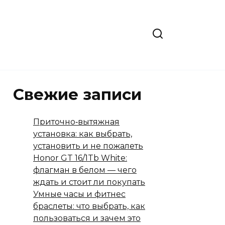
Свежие записи
Приточно‑вытяжная
установка: как выбрать,
установить и не пожалеть
Honor GT 16/1Tb White:
флагман в белом — чего
ждать и стоит ли покупать
Умные часы и фитнес
браслеты: что выбрать, как
пользоваться и зачем это