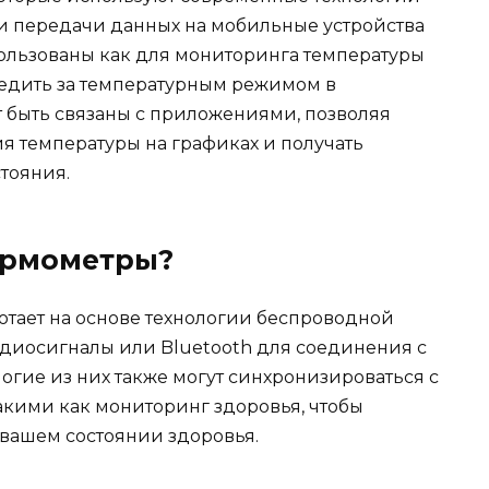
и передачи данных на мобильные устройства
ользованы как для мониторинга температуры
 следить за температурным режимом в
 быть связаны с приложениями, позволяя
я температуры на графиках и получать
тояния.
ермометры?
тает на основе технологии беспроводной
диосигналы или Bluetooth для соединения с
гие из них также могут синхронизироваться с
кими как мониторинг здоровья, чтобы
 вашем состоянии здоровья.