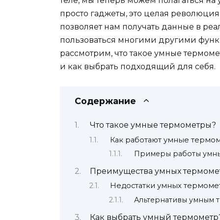
теле, мы теперь можем полагаться на 
просто гаджеты, это целая революция
позволяет нам получать данные в реа
пользоваться многими другими функц
рассмотрим, что такое умные термоме
и как выбрать подходящий для себя.
Содержание
Что такое умные термометры?
Как работают умные термо
Примеры работы умн
Преимущества умных термоме
Недостатки умных термоме
Альтернативы умным 
Как выбрать умный термометр