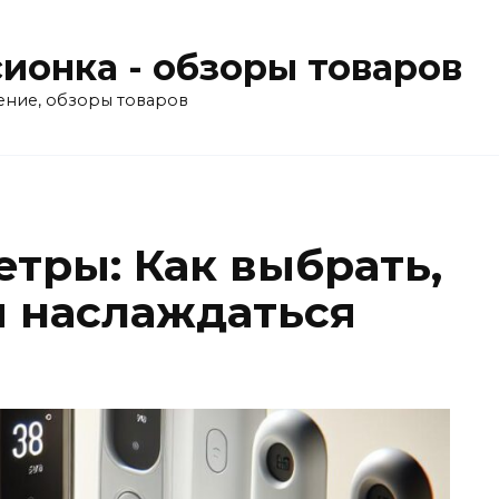
ионка - обзоры товаров
ение, обзоры товаров
тры: Как выбрать,
и наслаждаться