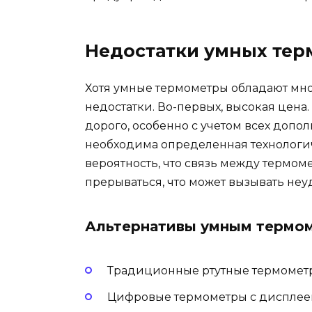
Недостатки умных тер
Хотя умные термометры обладают мно
недостатки. Во-первых, высокая цена
дорого, особенно с учетом всех допо
необходима определенная технологиче
вероятность, что связь между термом
прерываться, что может вызывать неу
Альтернативы умным термо
Традиционные ртутные термомет
Цифровые термометры с диспле