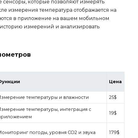
 сенсоры, которые позволяют измерять
сле измерения температура отображается на
ляются в приложение на вашем мобильном
ь историю измерений и анализировать
мометров
Функции
Цена
Измерение температуры и влажности
25$
Измерение температуры, интеграция с
19$
приложением
Мониторинг погоды, уровня CO2 и звука
179$