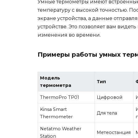
Умные термометры имеют встроенные
температуру с высокой точностью. По
экране устройства, а данные отправ
устройстве. Это позволяет вам видет
изменения во времени.
Примеры работы умных тер
Модель
Тип
термометра
ThermoPro TP01
Цифровой
Kinsa Smart
Для тела
Thermometer
Netatmo Weather
Метеостанция
Station