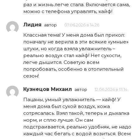
раз и жизнь легче стала. Включается сама,
можно с телефона управлять, кайф!
Лидия
автор
07.06.2026 в 14:26
Классная тема! У меня дома был прикол:
поначалу не верила в эти всякие «умные»
штуки, но когда взяла увлажнитель –
реально воздух стал кайф! Нет сухости,
легче дышится. Советую всем
попробовать, особенно в отопительный
сезон!
Кузнецов Михаил
автор
12.06.2026 в 13:14
Пацаны, умный увлажнитель — кайф! У
меня дома был сухой воздух, кожа
сотрясалась. Взял такой, теперь и дыхалка
норм, и сплю лучше. Он сам
подстраивается, реально удобняк, не надо
каждый час бегать с водой возиться. Всем