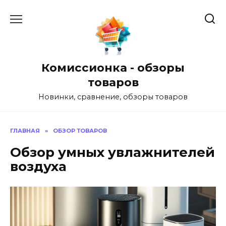
Перейти
к
содержанию
Комиссионка - обзоры
товаров
Новинки, сравнение, обзоры товаров
ГЛАВНАЯ
»
ОБЗОР ТОВАРОВ
Обзор умных увлажнителей
воздуха