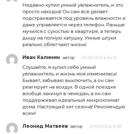
Недавно купил умный увлажнитель, и это
просто находка! Он сам всё делает:
подстраивается под уровень влажности и
даже управляется через телефон. Раньше
мучился с сухостью в квартире, а теперь
дышу на полную катушку. Умные штуки
реально облегчают жизнь!
Иван Калинин
автор
20.09.2024 в 04:52
Слушайте, я купил себе умный
увлажнитель, и жизнь моя изменилась!
Бывает, забываю выключить, а он сам
реагирует на воздух. В одной поездке
вообще закинул в чемодан, а он сам
поддерживал идеальный микроклимат
дома. Настоящий хит сезона! Рекомендую
всем!
Леонид Матвеев
автор
27.01.2025 в 12:38