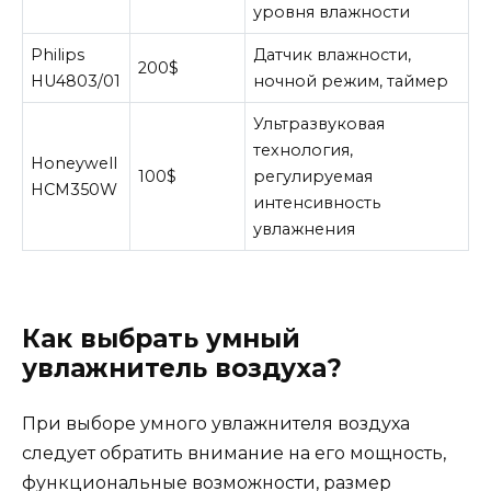
уровня влажности
Philips
Датчик влажности,
200$
HU4803/01
ночной режим, таймер
Ультразвуковая
технология,
Honeywell
100$
регулируемая
HCM350W
интенсивность
увлажнения
Как выбрать умный
увлажнитель воздуха?
При выборе умного увлажнителя воздуха
следует обратить внимание на его мощность,
функциональные возможности, размер