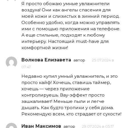
Я просто обожаю умные увлажнители
воздуха! Они как ангелы спасения для
моей кожи и слизистых в зимний период.
Особенно удобно, когда можно управлять
ими с помощью приложения на телефоне.
А еще стильные, подходят к любому
интерьеру. Настоящий must-have для
комфортной жизни!
Волкова Елизавета
автор
25.07.2024 в
07:47
Недавно купил умный увлажнитель, и это
просто кайф! Хочешь, ставишь таймер,
хочешь — через приложение
контролируешь. Вау-эффект просто
зашкаливает! Меньше пыли и легче
дышать. Как будто тропики у себя дома.
Рекомендую всем, кто страдает от сухости!
Иван Максимов
автор
29.07.2024 в 05:17