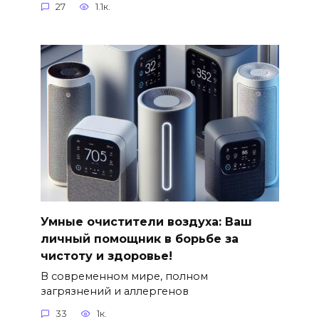
27
1.1к.
Умные очистители воздуха: Ваш
личный помощник в борьбе за
чистоту и здоровье!
В современном мире, полном
загрязнений и аллергенов
33
1к.