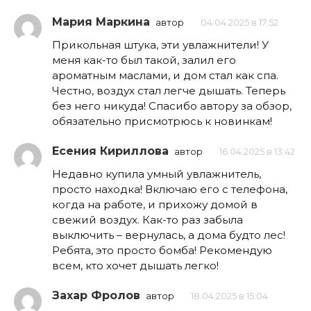
Мария Маркина
автор
04.04.2025 в 17:52
Прикольная штука, эти увлажнители! У
меня как-то был такой, залил его
ароматным маслами, и дом стал как спа.
Честно, воздух стал легче дышать. Теперь
без него никуда! Спасибо автору за обзор,
обязательно присмотрюсь к новинкам!
Есения Кириллова
автор
16.04.2025 в 13:42
Недавно купила умный увлажнитель,
просто находка! Включаю его с телефона,
когда на работе, и прихожу домой в
свежий воздух. Как-то раз забыла
выключить – вернулась, а дома будто лес!
Ребята, это просто бомба! Рекомендую
всем, кто хочет дышать легко!
Захар Фролов
автор
18.04.2025 в 15:04