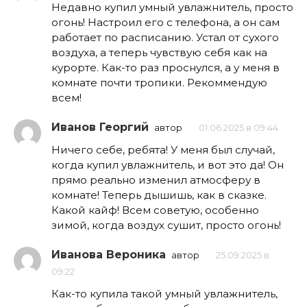
Недавно купил умный увлажнитель, просто
огонь! Настроил его с телефона, а он сам
работает по расписанию. Устал от сухого
воздуха, а теперь чувствую себя как на
курорте. Как-то раз проснулся, а у меня в
комнате почти тропики. Рекоммендую
всем!
Иванов Георгий
автор
01.06.2025 в 09:44
Ничего себе, ребята! У меня был случай,
когда купил увлажнитель, и вот это да! Он
прямо реально изменил атмосферу в
комнате! Теперь дышишь, как в сказке.
Какой кайф! Всем советую, особенно
зимой, когда воздух сушит, просто огонь!
Иванова Вероника
автор
25.09.2025 в
09:22
Как-то купила такой умный увлажнитель,