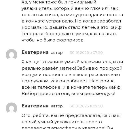
Ха, у меня тоже был гениальный
увлажнитель, который вечно глючил! Как
только включал, за минуту создание потопа
в комнате устраивало. Но когда заработал
нормально, дышать стало легче, а это кайф!
Теперь выбор делаю с умом, как на авто,
чтобы не было сюрпризов.
Екатерина
автор
30.01.2025 в 07:50
Я когда-то купила умный увлажнитель, и он
реально развёл магию! Забываю про сухой
воздух и постоянно в школе рассказываю
подружкам, как он работает. Настроила
всё на телефоне, и в комнате теперь кайф!
Выбор просто огонь, всем рекомендую!
Екатерина
автор
30.01.2025 в 07:50
Ого, ребята, вы не представляете, как наш
новый умный увлажнитель просто
перевернул атмосферу в квартире! Он