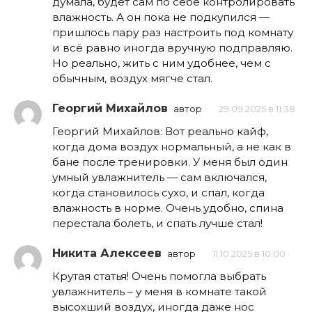
думала, будет сам по себе контролировать
влажность. А он пока не подкупился —
пришлось пару раз настроить под комнату
и всё равно иногда вручную подправляю.
Но реально, жить с ним удобнее, чем с
обычным, воздух мягче стал.
Георгий Михайлов
автор
29.09.2025 в 11:38
Георгий Михайлов: Вот реально кайф,
когда дома воздух нормальный, а не как в
бане после тренировки. У меня был один
умный увлажнитель — сам включался,
когда становилось сухо, и спал, когда
влажность в норме. Очень удобно, спина
перестала болеть, и спать лучше стал!
Никита Алексеев
автор
11.10.2025 в 10:00
Крутая статья! Очень помогла выбрать
увлажнитель – у меня в комнате такой
высохший воздух, иногда даже нос